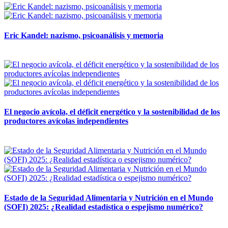
Eric Kandel: nazismo, psicoanálisis y memoria
12 mayo, 2026
El negocio avícola, el déficit energético y la sostenibilidad de los
productores avícolas independientes
12 mayo, 2026
Estado de la Seguridad Alimentaria y Nutrición en el Mundo
(SOFI) 2025: ¿Realidad estadística o espejismo numérico?
12 mayo, 2026