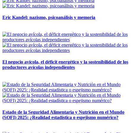
Eric Kandel: nazismo, psicoanálisis y memoria
12 mayo, 2026
El negocio avícola, el déficit energético y la sostenibilidad de los
productores avícolas independientes
12 mayo, 2026
Estado de la Seguridad Alimentaria y Nutrición en el Mundo
(SOFI) 2025: ¿Realidad estadística o espejismo numérico?
12 mayo, 2026