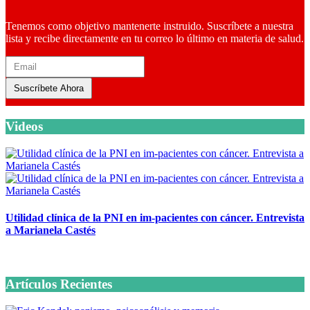
Tenemos como objetivo mantenerte instruido. Suscríbete a nuestra
lista y recibe directamente en tu correo lo último en materia de salud.
Suscríbete Ahora
Videos
Utilidad clínica de la PNI en im-pacientes con cáncer. Entrevista
a Marianela Castés
6 octubre, 2020
Artículos Recientes