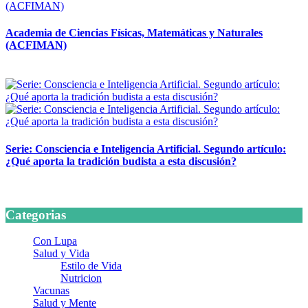
Academia de Ciencias Físicas, Matemáticas y Naturales
(ACFIMAN)
24 marzo, 2026
Serie: Consciencia e Inteligencia Artificial. Segundo artículo:
¿Qué aporta la tradición budista a esta discusión?
24 marzo, 2026
Categorias
Con Lupa
Salud y Vida
Estilo de Vida
Nutricion
Vacunas
Salud y Mente