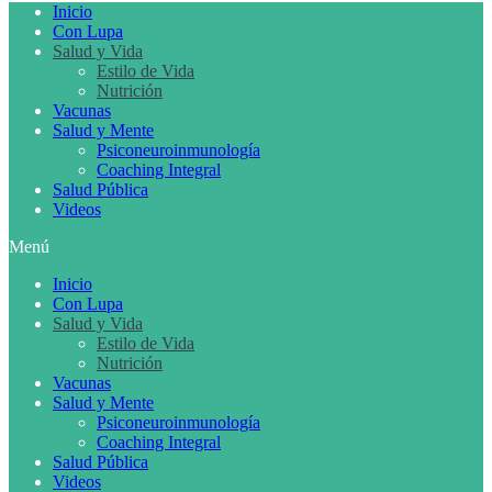
Inicio
Con Lupa
Salud y Vida
Estilo de Vida
Nutrición
Vacunas
Salud y Mente
Psiconeuroinmunología
Coaching Integral
Salud Pública
Videos
Menú
Inicio
Con Lupa
Salud y Vida
Estilo de Vida
Nutrición
Vacunas
Salud y Mente
Psiconeuroinmunología
Coaching Integral
Salud Pública
Videos