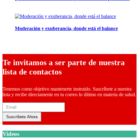
24 febrero, 2026
Moderación y exuberancia, donde está el balance
10 febrero, 2026
Te invitamos a ser parte de nuestra
lista de contactos
Tenemos como objetivo mantenerte instruido. Suscríbete a nuestra
lista y recibe directamente en tu correo lo último en materia de salud.
Suscríbete Ahora
Videos