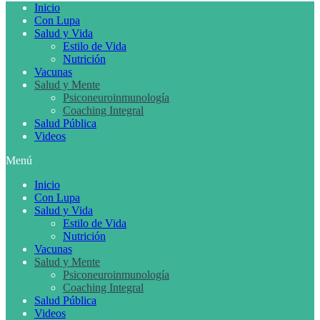
Inicio
Con Lupa
Salud y Vida
Estilo de Vida
Nutrición
Vacunas
Salud y Mente
Psiconeuroinmunología
Coaching Integral
Salud Pública
Videos
Menú
Inicio
Con Lupa
Salud y Vida
Estilo de Vida
Nutrición
Vacunas
Salud y Mente
Psiconeuroinmunología
Coaching Integral
Salud Pública
Videos