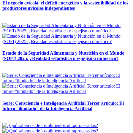
El negocio avícola, el déficit energético y la sostenibilidad de los
productores avícolas independientes
12 mayo, 2026
Estado de la Seguridad Alimentaria y Nutrición en el Mundo
(SOFI) 2025: ¿Realidad estadística o espejismo numérico?
12 mayo, 2026
Serie: Consciencia e Inteligencia Artificial Tercer artículo: El
futuro “ilimitado” de la Inteligencia Artificial
28 abril, 2026