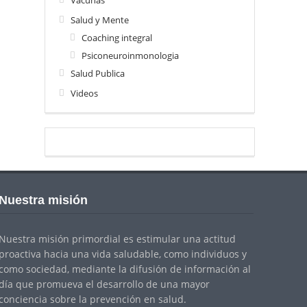
Vacunas
Salud y Mente
Coaching integral
Psiconeuroinmonologia
Salud Publica
Videos
Nuestra misión
Nuestra misión primordial es estimular una actitud
proactiva hacia una vida saludable, como individuos y
como sociedad, mediante la difusión de información al
día que promueva el desarrollo de una mayor
conciencia sobre la prevención en salud.