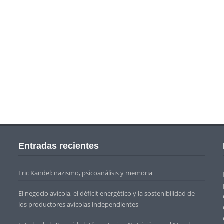
Entradas recientes
Eric Kandel: nazismo, psicoanálisis y memoria
El negocio avícola, el déficit energético y la sostenibilidad de
los productores avícolas independientes