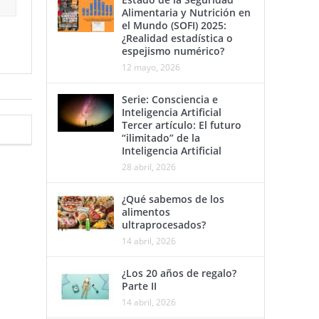
Alimentaria y Nutrición en
el Mundo (SOFI) 2025:
¿Realidad estadística o
espejismo numérico?
12 mayo, 2026
Serie: Consciencia e
Inteligencia Artificial
Tercer artículo: El futuro
“ilimitado” de la
Inteligencia Artificial
28 abril, 2026
¿Qué sabemos de los
alimentos
ultraprocesados?
14 abril, 2026
¿Los 20 años de regalo?
Parte II
14 abril, 2026