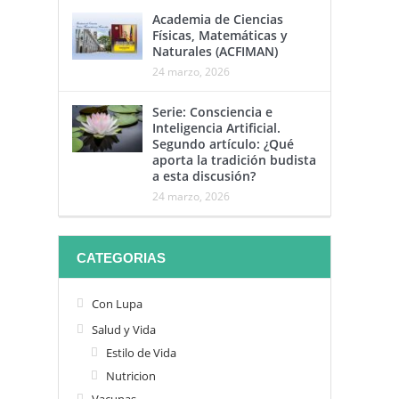
Academia de Ciencias
Físicas, Matemáticas y
Naturales (ACFIMAN)
24 marzo, 2026
Serie: Consciencia e
Inteligencia Artificial.
Segundo artículo: ¿Qué
aporta la tradición budista
a esta discusión?
24 marzo, 2026
CATEGORIAS
Con Lupa
Salud y Vida
Estilo de Vida
Nutricion