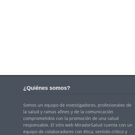
¿Quiénes somos?
Somos un equipo de investigadores, profesionales de
la salud y ramas afines y de la comunicación
comprometidos con la promoción de una salud
responsable. El sitio web MiradorSalud cuenta con un
equipo de colaboradores con ética, sentido crítico y