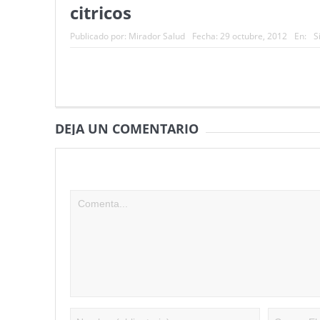
citricos
Publicado por:
Mirador Salud
Fecha:
29 octubre, 2012
En:
S
DEJA UN COMENTARIO
Tu dirección de correo electrónico no será publicad