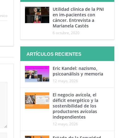
Utilidad clínica de la PNI
en im-pacientes con
ónico
cáncer. Entrevista a
Marianela Castés
6 octubre, 2020
ARTÍCULOS RECIENTES
Eric Kandel: nazismo,
psicoanálisis y memoria
12 mayo, 2026
El negocio avícola, el
déficit energético y la
sostenibilidad de los
productores avícolas
independientes
12 mayo, 2026
Estado de la Seguridad