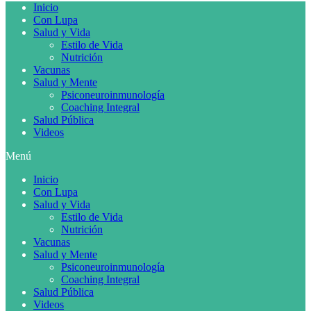
Inicio
Con Lupa
Salud y Vida
Estilo de Vida
Nutrición
Vacunas
Salud y Mente
Psiconeuroinmunología
Coaching Integral
Salud Pública
Videos
Menú
Inicio
Con Lupa
Salud y Vida
Estilo de Vida
Nutrición
Vacunas
Salud y Mente
Psiconeuroinmunología
Coaching Integral
Salud Pública
Videos