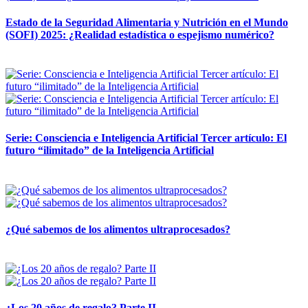
Estado de la Seguridad Alimentaria y Nutrición en el Mundo
(SOFI) 2025: ¿Realidad estadística o espejismo numérico?
12 mayo, 2026
Serie: Consciencia e Inteligencia Artificial Tercer artículo: El
futuro “ilimitado” de la Inteligencia Artificial
28 abril, 2026
¿Qué sabemos de los alimentos ultraprocesados?
14 abril, 2026
¿Los 20 años de regalo? Parte II