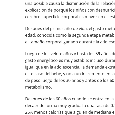
una posible causa la disminución de la relación
explicación de porqué los niños con desnutrici
cerebro superficie corporal es mayor en es e
Después del primer año de vida, el gasto met
edad, conocida como la segunda etapa metaból
el tamaño corporal ganado durante la adolesc
Luego de los veinte años y hasta los 59 años d
gasto energético es muy estable; incluso dura
igual que en la adolescencia, la demanda extra
este caso del bebé, y no a un incremento en la
de peso luego de los 30 años y antes de los 60
metabolismo.
Después de los 60 años cuando se entra en la
decaer de forma muy gradual a una tasa de 0.
26% menos calorías que alguien de mediana ed