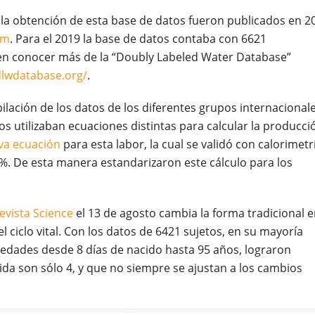
 la obtención de esta base de datos fueron publicados en 2
sm
. Para el 2019 la base de datos contaba con 6621
en conocer más de la “Doubly Labeled Water Database”
dlwdatabase.org/
.
ilación de los datos de los diferentes grupos internacionale
s utilizaban ecuaciones distintas para calcular la producci
va ecuación
para esta labor, la cual se validó con calorimetr
%. De esta manera estandarizaron este cálculo para los
revista Science
el 13 de agosto cambia la forma tradicional e
l ciclo vital. Con los datos de 6421 sujetos, en su mayoría
 edades desde 8 días de nacido hasta 95 años, lograron
ida son sólo 4, y que no siempre se ajustan a los cambios