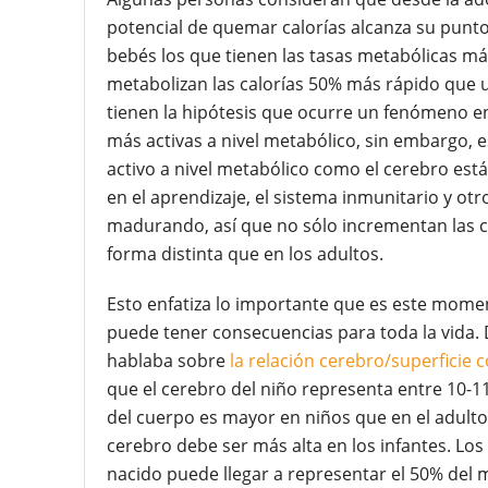
potencial de quemar calorías alcanza su punt
bebés los que tienen las tasas metabólicas má
metabolizan las calorías 50% más rápido que un 
tienen la hipótesis que ocurre un fenómeno en 
más activas a nivel metabólico, sin embargo,
activo a nivel metabólico como el cerebro es
en el aprendizaje, el sistema inmunitario y o
madurando, así que no sólo incrementan las cé
forma distinta que en los adultos.
Esto enfatiza lo importante que es este momen
puede tener consecuencias para toda la vida. D
hablaba sobre
la relación cerebro/superficie
que el cerebro del niño representa entre 10-11
del cuerpo es mayor en niños que en el adulto
cerebro debe ser más alta en los infantes. Los
nacido puede llegar a representar el 50% del 