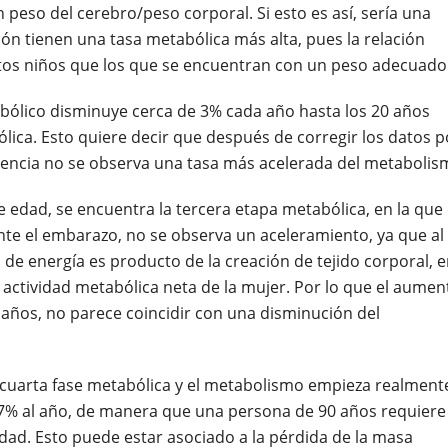
 peso del cerebro/peso corporal. Si esto es así, sería una
ón tienen una tasa metabólica más alta, pues la relación
stos niños que los que se encuentran con un peso adecuado
abólico disminuye cerca de 3% cada año hasta los 20 años
ica. Esto quiere decir que después de corregir los datos p
encia no se observa una tasa más acelerada del metabolis
e edad, se encuentra la tercera etapa metabólica, en la que 
nte el embarazo, no se observa un aceleramiento, ya que al
 de energía es producto de la creación de tejido corporal, e
 actividad metabólica neta de la mujer. Por lo que el aumen
 años, no parece coincidir con una disminución del
 cuarta fase metabólica y el metabolismo empieza realment
7% al año, de manera que una persona de 90 años requiere
ad. Esto puede estar asociado a la pérdida de la masa