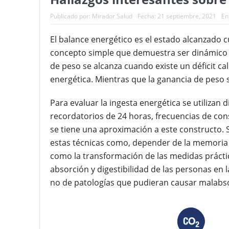
Publicado por:
Mirador Salud
Fecha:
21 septiembre, 2021
En
El balance energético es el estado alcanzado c
concepto simple que demuestra ser dinámico y 
de peso se alcanza cuando existe un déficit cal
energética. Mientras que la ganancia de peso 
Para evaluar la ingesta energética se utilizan
recordatorios de 24 horas, frecuencias de con
se tiene una aproximación a este constructo. 
estas técnicas como, depender de la memoria 
como la transformación de las medidas práct
absorción y digestibilidad de las personas en l
no de patologías que pudieran causar malabs