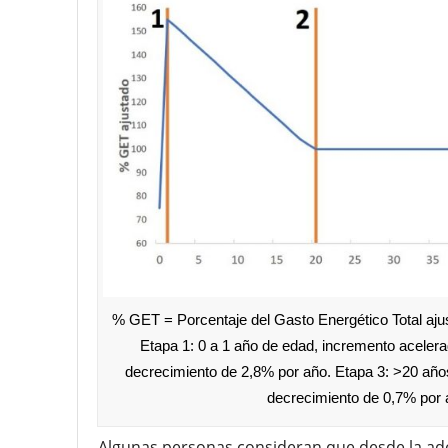
% GET = Porcentaje del Gasto Energético Total aju
Etapa 1: 0 a 1 año de edad, incremento acele
decrecimiento de 2,8% por año. Etapa 3: >20 años
decrecimiento de 0,7% por 
Algunas personas consideran que desde la adol