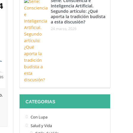
Serie: Consciencia e
Inteligencia Artificial.
Segundo artículo: ¿Qué
aporta la tradición budista
a esta discusión?
24 marzo, 2026
o.
CATEGORIAS
Con Lupa
Salud y Vida