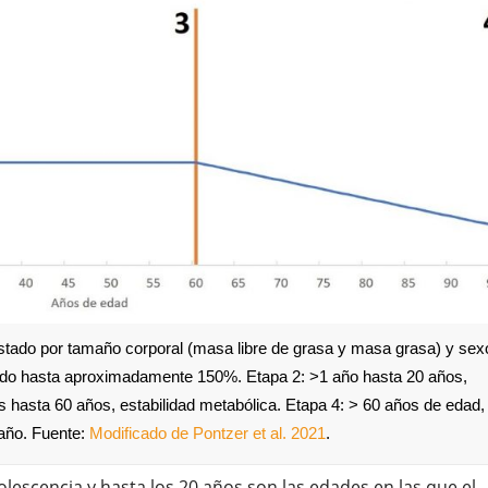
stado por tamaño corporal (masa libre de grasa y masa grasa) y sex
rado hasta aproximadamente 150%. Etapa 2: >1 año hasta 20 años,
 hasta 60 años, estabilidad metabólica. Etapa 4: > 60 años de edad,
año. Fuente:
Modificado de Pontzer et al. 2021
.
escencia y hasta los 20 años son las edades en las que el