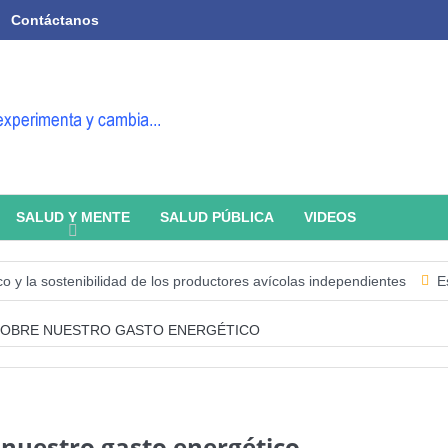
Contáctanos
SALUD Y MENTE
SALUD PÚBLICA
VIDEOS
ostenibilidad de los productores avícolas independientes
Estado de l
SOBRE NUESTRO GASTO ENERGÉTICO
 nuestro gasto energético