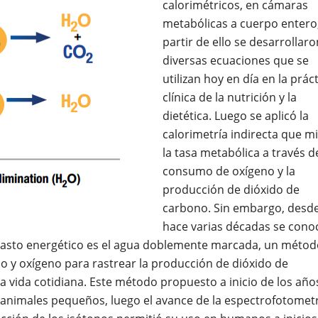
calorimétricos, en cámaras
metabólicas a cuerpo entero,
partir de ello se desarrollaro
diversas ecuaciones que se
utilizan hoy en día en la prác
clínica de la nutrición y la
dietética. Luego se aplicó la
calorimetría indirecta que m
la tasa metabólica a través d
consumo de oxígeno y la
producción de dióxido de
carbono. Sin embargo, desd
hace varias décadas se cono
gasto energético es el agua doblemente marcada, un métod
io y oxígeno para rastrear la producción de dióxido de
vida cotidiana. Este método propuesto a inicio de los año
n animales pequeños, luego el avance de la espectrofotomet