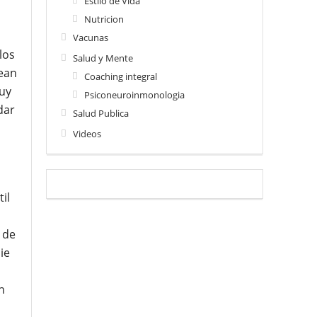
Estilo de Vida
Nutricion
Vacunas
los
Salud y Mente
sean
Coaching integral
uy
Psiconeuroinmonologia
dar
Salud Publica
Videos
il
a de
ie
n