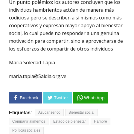
Un punto polémico: los autores concluyen que los
individuos hambrientos actúan de manera más
codiciosa pero se describen a sí mismos como más
cooperativos y expresan mayor apoyo al bienestar
social, lo cual puede no responder a una genuina
motivación para compartir, sino a aprovecharse de
los esfuerzos de compartir de otros individuos
María Soledad Tapia
maria.tapia@5aldia.org.ve
Facebook
Twitter
WhatsApp
Etiquetas:
Azúcar sérico
Bienestar social
Compartir alimentos
Estado de bienestar
Hambre
Políticas sociales