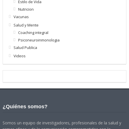
Estilo de Vida
Nutricion
Vacunas
Salud y Mente
Coaching integral
Psiconeuroinmonologia
Salud Publica
Videos
¿Quiénes somos?
Somos un equipo de investigadores, profesionales de la salud y