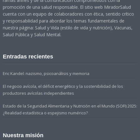
ramas afines y de la comunicación comprometidos con la
promoción de una salud responsable. El sitio web MiradorSalud
cuenta con un equipo de colaboradores con ética, sentido crítico
y responsabilidad para abordar los temas fundamentales de
nuestra página: Salud y Vida (estilo de vida y nutrición), Vacunas,
Salud Pública y Salud Mental.
Entradas recientes
Eric Kandel: nazismo, psicoanálisis y memoria
El negocio avícola, el déficit energético y la sostenibilidad de los
productores avícolas independientes
Estado de la Seguridad Alimentaria y Nutrición en el Mundo (SOFI) 2025:
¿Realidad estadística o espejismo numérico?
Nuestra misión