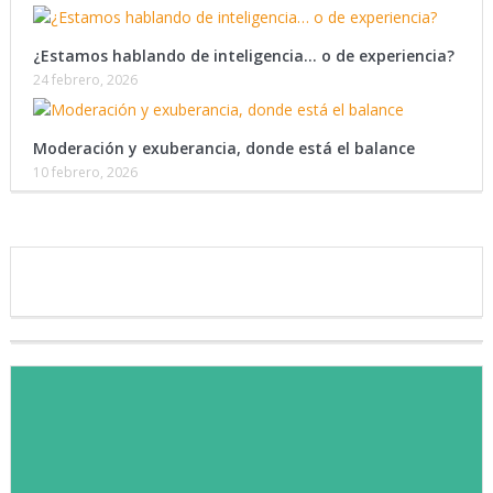
¿Estamos hablando de inteligencia… o de experiencia?
24 febrero, 2026
Moderación y exuberancia, donde está el balance
10 febrero, 2026
Te invitamos a ser parte de
nuestra lista de contactos