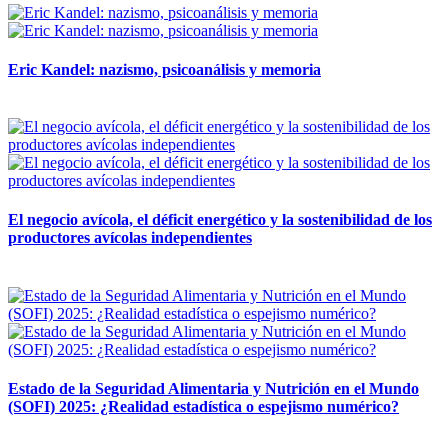
Eric Kandel: nazismo, psicoanálisis y memoria
12 mayo, 2026
El negocio avícola, el déficit energético y la sostenibilidad de los
productores avícolas independientes
12 mayo, 2026
Estado de la Seguridad Alimentaria y Nutrición en el Mundo
(SOFI) 2025: ¿Realidad estadística o espejismo numérico?
12 mayo, 2026