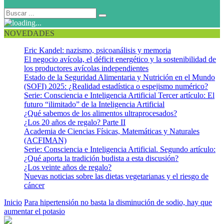
NOVEDADES
Eric Kandel: nazismo, psicoanálisis y memoria
El negocio avícola, el déficit energético y la sostenibilidad de
los productores avícolas independientes
Estado de la Seguridad Alimentaria y Nutrición en el Mundo
(SOFI) 2025: ¿Realidad estadística o espejismo numérico?
Serie: Consciencia e Inteligencia Artificial Tercer artículo: El
futuro “ilimitado” de la Inteligencia Artificial
¿Qué sabemos de los alimentos ultraprocesados?
¿Los 20 años de regalo? Parte II
Academia de Ciencias Físicas, Matemáticas y Naturales
(ACFIMAN)
Serie: Consciencia e Inteligencia Artificial. Segundo artículo:
¿Qué aporta la tradición budista a esta discusión?
¿Los veinte años de regalo?
Nuevas noticias sobre las dietas vegetarianas y el riesgo de
cáncer
Inicio
Para hipertensión no basta la disminución de sodio, hay que
aumentar el potasio
alimentos ricos en potasio