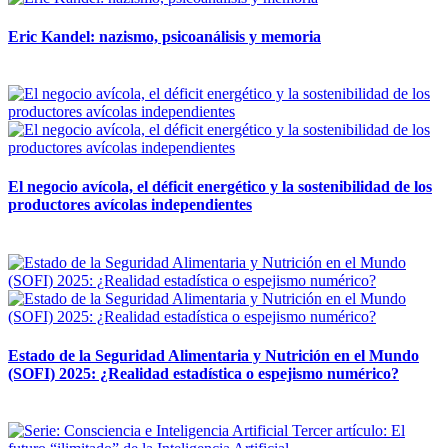
Eric Kandel: nazismo, psicoanálisis y memoria
12 mayo, 2026
El negocio avícola, el déficit energético y la sostenibilidad de los
productores avícolas independientes
12 mayo, 2026
Estado de la Seguridad Alimentaria y Nutrición en el Mundo
(SOFI) 2025: ¿Realidad estadística o espejismo numérico?
12 mayo, 2026