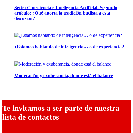
Serie: Consciencia e Inteligencia Artificial. Segundo
artículo: ¿Qué aporta la tradición budista a esta
discusión?
24 marzo, 2026
¿Estamos hablando de inteligencia… o de experiencia?
24 febrero, 2026
Moderación y exuberancia, donde está el balance
10 febrero, 2026
Te invitamos a ser parte de nuestra
lista de contactos