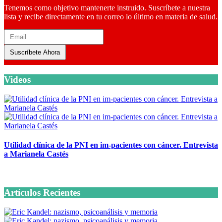
Tenemos como objetivo mantenerte instruido. Suscríbete a nuestra
lista y recibe directamente en tu correo lo último en materia de salud.
Suscríbete Ahora
Videos
Utilidad clínica de la PNI en im-pacientes con cáncer. Entrevista
a Marianela Castés
6 octubre, 2020
Artículos Recientes