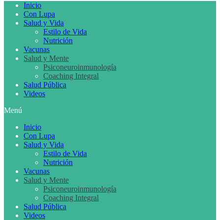
Inicio
Con Lupa
Salud y Vida
Estilo de Vida
Nutrición
Vacunas
Salud y Mente
Psiconeuroinmunología
Coaching Integral
Salud Pública
Videos
Menú
Inicio
Con Lupa
Salud y Vida
Estilo de Vida
Nutrición
Vacunas
Salud y Mente
Psiconeuroinmunología
Coaching Integral
Salud Pública
Videos