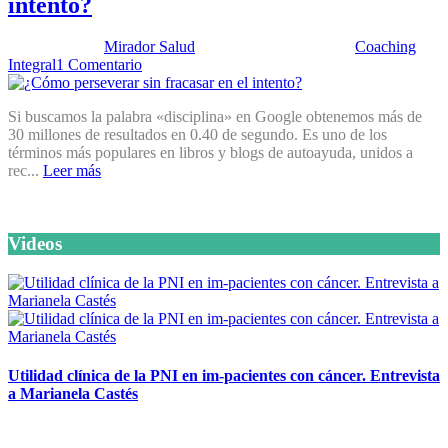
intento?
Publicado por:
Mirador Salud
Fecha:
22 julio, 2014
En:
Coaching
Integral
1 Comentario
Si buscamos la palabra «disciplina» en Google obtenemos más de
30 millones de resultados en 0.40 de segundo. Es uno de los
términos más populares en libros y blogs de autoayuda, unidos a
rec...
Leer más
Videos
Utilidad clínica de la PNI en im-pacientes con cáncer. Entrevista
a Marianela Castés
6 octubre, 2020