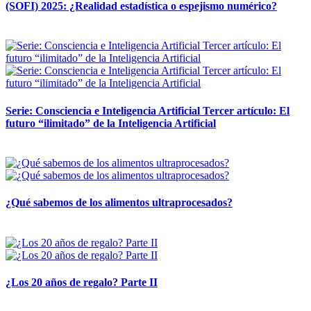
(SOFI) 2025: ¿Realidad estadística o espejismo numérico?
12 mayo, 2026
Serie: Consciencia e Inteligencia Artificial Tercer artículo: El
futuro “ilimitado” de la Inteligencia Artificial
28 abril, 2026
¿Qué sabemos de los alimentos ultraprocesados?
14 abril, 2026
¿Los 20 años de regalo? Parte II
14 abril, 2026