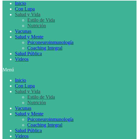
Inicio
Con Lupa
Salud y Vida
Estilo de Vida
Nutrición
Vacunas
Salud y Mente
Psiconeuroinmunología
Coaching Integral
Salud Pública
Videos
Menú
Inicio
Con Lupa
Salud y Vida
Estilo de Vida
Nutrición
Vacunas
Salud y Mente
Psiconeuroinmunología
Coaching Integral
Salud Pública
Videos