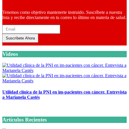
Tenemos como objetivo mantenerte instruido. Suscríbete a nuestra
lista y recibe directamente en tu correo lo último en materia de salud.
Suscríbete Ahora
Videos
Utilidad clínica de la PNI en im-pacientes con cáncer. Entrevista
a Marianela Castés
6 octubre, 2020
Artículos Recientes