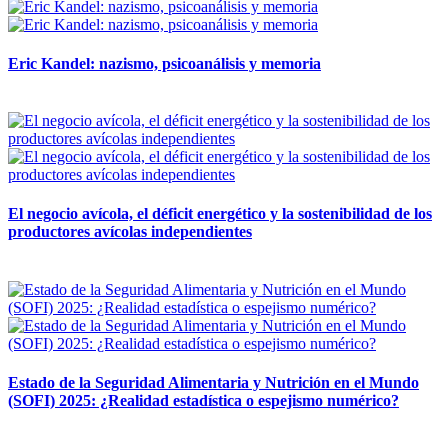
Eric Kandel: nazismo, psicoanálisis y memoria
12 mayo, 2026
El negocio avícola, el déficit energético y la sostenibilidad de los
productores avícolas independientes
12 mayo, 2026
Estado de la Seguridad Alimentaria y Nutrición en el Mundo
(SOFI) 2025: ¿Realidad estadística o espejismo numérico?
12 mayo, 2026