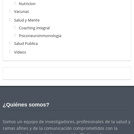
Nutricion
Vacunas
Salud y Mente
Coaching integral
Psiconeuroinmonologia
Salud Publica
Videos
¿Quiénes somos?
Somos un equipo de investigadores, profesionales de la salud y
ramas afines y de la comunicación comprometidos con la