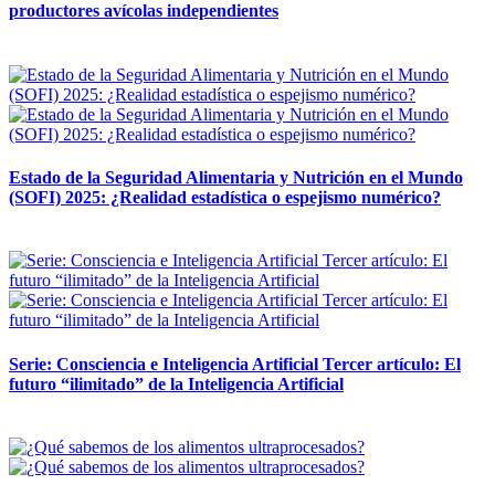
productores avícolas independientes
12 mayo, 2026
Estado de la Seguridad Alimentaria y Nutrición en el Mundo
(SOFI) 2025: ¿Realidad estadística o espejismo numérico?
12 mayo, 2026
Serie: Consciencia e Inteligencia Artificial Tercer artículo: El
futuro “ilimitado” de la Inteligencia Artificial
28 abril, 2026