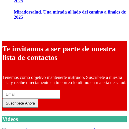
Miradorsalud. Una mirada al lado del camino a finales de
2025
9 diciembre, 2025
Te invitamos a ser parte de nuestra
lista de contactos
Tenemos como objetivo mantenerte instruido. Suscríbete a nuestra
lista y recibe directamente en tu correo lo último en materia de salud.
Suscríbete Ahora
Videos