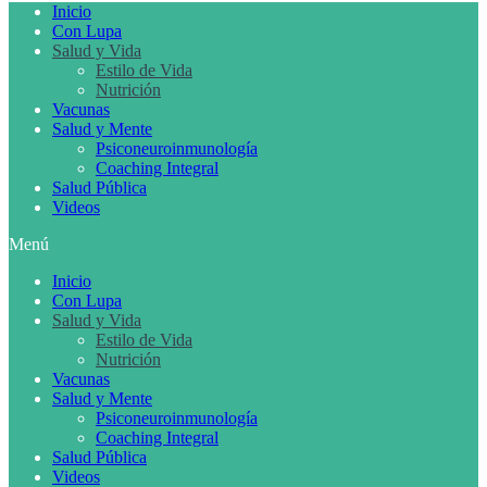
Inicio
Con Lupa
Salud y Vida
Estilo de Vida
Nutrición
Vacunas
Salud y Mente
Psiconeuroinmunología
Coaching Integral
Salud Pública
Videos
Menú
Inicio
Con Lupa
Salud y Vida
Estilo de Vida
Nutrición
Vacunas
Salud y Mente
Psiconeuroinmunología
Coaching Integral
Salud Pública
Videos