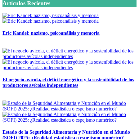
Artículos Recientes
Eric Kandel: nazismo, psicoanálisis y memoria
12 mayo, 2026
El negocio avícola, el déficit energético y la sostenibilidad de los
productores avícolas independientes
12 mayo, 2026
Estado de la Seguridad Alimentaria y Nutrición en el Mundo
(SOFI) 2025: ¿Realidad estadística o espejismo numérico?