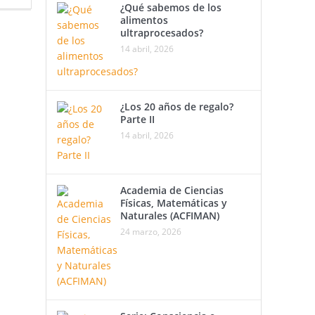
¿Qué sabemos de los
alimentos
ultraprocesados?
14 abril, 2026
¿Los 20 años de regalo?
Parte II
14 abril, 2026
Academia de Ciencias
Físicas, Matemáticas y
Naturales (ACFIMAN)
24 marzo, 2026