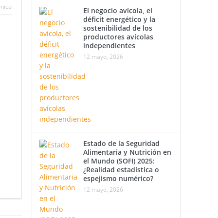
ónico
El negocio avícola, el
déficit energético y la
sostenibilidad de los
productores avícolas
independientes
12 mayo, 2026
Estado de la Seguridad
Alimentaria y Nutrición en
el Mundo (SOFI) 2025:
¿Realidad estadística o
espejismo numérico?
12 mayo, 2026