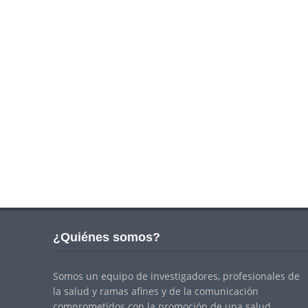
¿Quiénes somos?
Somos un equipo de investigadores, profesionales de
la salud y ramas afines y de la comunicación
comprometidos con la promoción de una salud