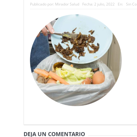
Publicado por:
Mirador Salud
Fecha:
2 julio, 2022
En:
Sin C
DEJA UN COMENTARIO