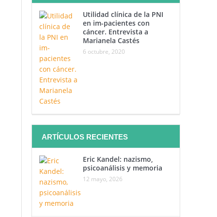
Utilidad clínica de la PNI
en im-pacientes con
cáncer. Entrevista a
Marianela Castés
6 octubre, 2020
ARTÍCULOS RECIENTES
Eric Kandel: nazismo,
psicoanálisis y memoria
12 mayo, 2026