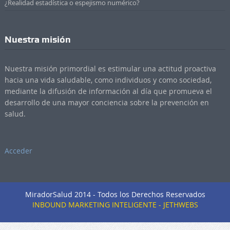
¿Realidad estadística o espejismo numérico?
Nuestra misión
Nuestra misión primordial es estimular una actitud proactiva
hacia una vida saludable, como individuos y como sociedad,
mediante la difusión de información al día que promueva el
desarrollo de una mayor conciencia sobre la prevención en
salud.
Acceder
MiradorSalud 2014 - Todos los Derechos Reservados
INBOUND MARKETING INTELIGENTE - JETHWEBS