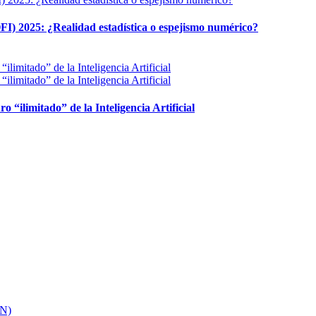
FI) 2025: ¿Realidad estadística o espejismo numérico?
ro “ilimitado” de la Inteligencia Artificial