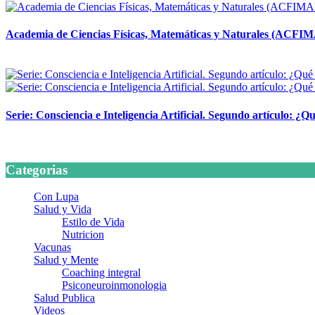
Academia de Ciencias Físicas, Matemáticas y Naturales (ACFI
24 marzo, 2026
Serie: Consciencia e Inteligencia Artificial. Segundo artículo: ¿Qu
24 marzo, 2026
Categorias
Con Lupa
Salud y Vida
Estilo de Vida
Nutricion
Vacunas
Salud y Mente
Coaching integral
Psiconeuroinmonologia
Salud Publica
Videos