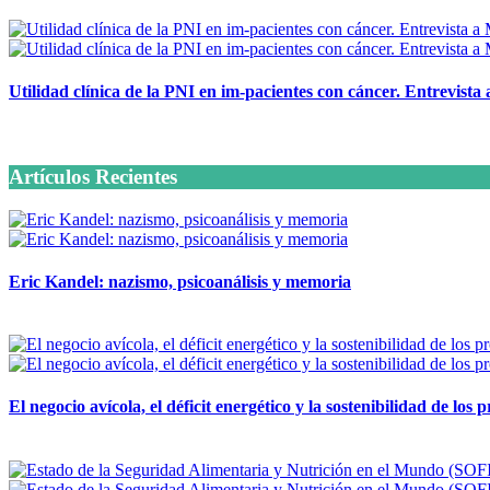
Utilidad clínica de la PNI en im-pacientes con cáncer. Entrevista
6 octubre, 2020
Artículos Recientes
Eric Kandel: nazismo, psicoanálisis y memoria
12 mayo, 2026
El negocio avícola, el déficit energético y la sostenibilidad de los
12 mayo, 2026