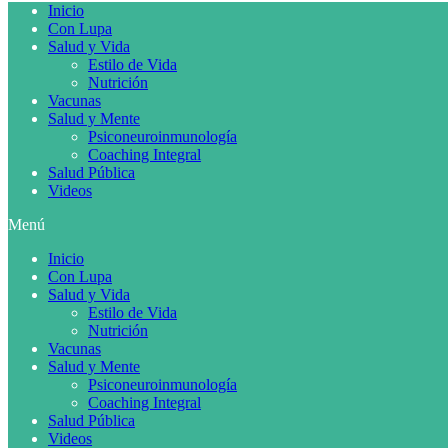
Inicio
Con Lupa
Salud y Vida
Estilo de Vida
Nutrición
Vacunas
Salud y Mente
Psiconeuroinmunología
Coaching Integral
Salud Pública
Videos
Menú
Inicio
Con Lupa
Salud y Vida
Estilo de Vida
Nutrición
Vacunas
Salud y Mente
Psiconeuroinmunología
Coaching Integral
Salud Pública
Videos