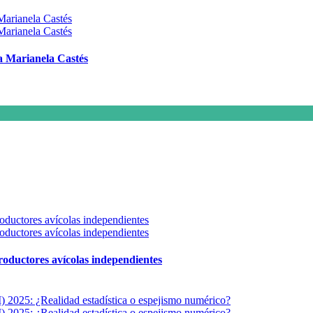
 a Marianela Castés
 productores avícolas independientes