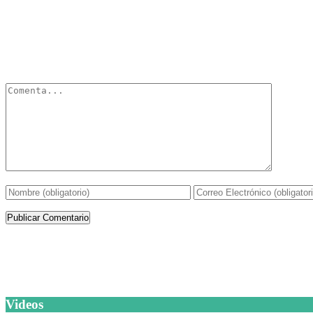
Deja un Comentario
Tu dirección de correo electrónico no será publicada.
Los campos obli
Artículos de la misma categoría
Videos