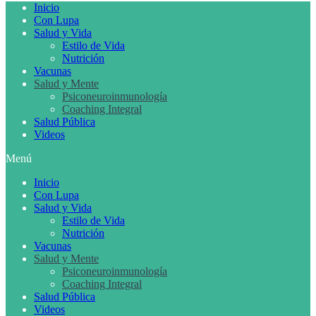
Inicio
Con Lupa
Salud y Vida
Estilo de Vida
Nutrición
Vacunas
Salud y Mente
Psiconeuroinmunología
Coaching Integral
Salud Pública
Videos
Menú
Inicio
Con Lupa
Salud y Vida
Estilo de Vida
Nutrición
Vacunas
Salud y Mente
Psiconeuroinmunología
Coaching Integral
Salud Pública
Videos