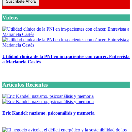
Suscríbete Ahora
Videos
Utilidad clínica de la PNI en im-pacientes con cáncer. Entrevista
a Marianela Castés
6 octubre, 2020
Artículos Recientes
Eric Kandel: nazismo, psicoanálisis y memoria
12 mayo, 2026