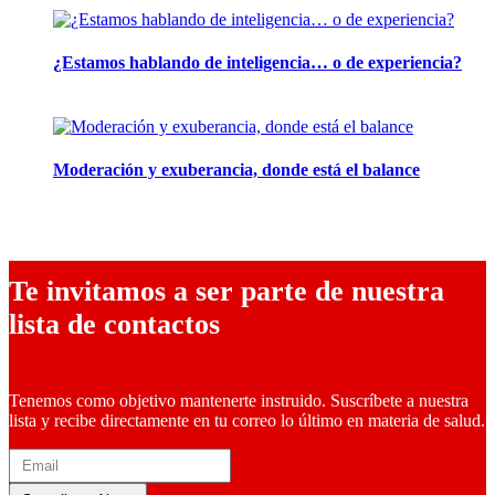
¿Estamos hablando de inteligencia… o de experiencia?
24 febrero, 2026
Moderación y exuberancia, donde está el balance
10 febrero, 2026
Te invitamos a ser parte de nuestra
lista de contactos
Tenemos como objetivo mantenerte instruido. Suscríbete a nuestra
lista y recibe directamente en tu correo lo último en materia de salud.