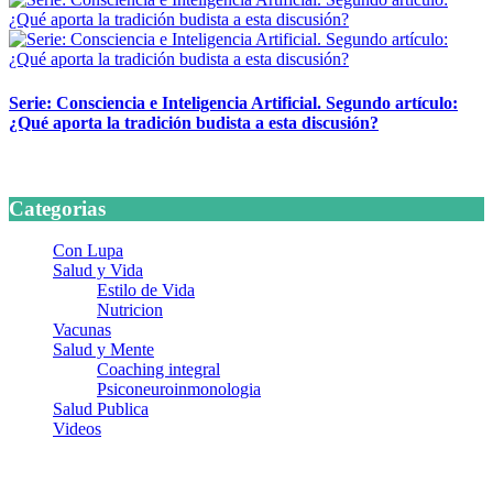
Serie: Consciencia e Inteligencia Artificial. Segundo artículo:
¿Qué aporta la tradición budista a esta discusión?
24 marzo, 2026
Categorias
Con Lupa
Salud y Vida
Estilo de Vida
Nutricion
Vacunas
Salud y Mente
Coaching integral
Psiconeuroinmonologia
Salud Publica
Videos
¿Quiénes somos?