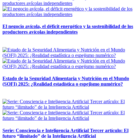
El negocio avícola, el déficit energético y la sostenibilidad de los
productores avícolas independientes
12 mayo, 2026
Estado de la Seguridad Alimentaria y Nutrición en el Mundo
(SOFI) 2025: ¿Realidad estadística o espejismo numérico?
12 mayo, 2026
Serie: Consciencia e Inteligencia Artificial Tercer artículo: El
futuro “ilimitado” de la Inteligencia Artificial