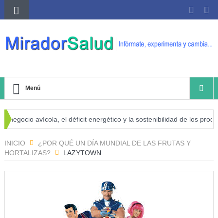
Menú
negocio avícola, el déficit energético y la sostenibilidad de los product
sgo de cáncer
INICIO
¿POR QUÉ UN DÍA MUNDIAL DE LAS FRUTAS Y
HORTALIZAS?
LAZYTOWN