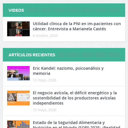
VIDEOS
Utilidad clínica de la PNI en im-pacientes con
cáncer. Entrevista a Marianela Castés
6 octubre, 2020
ARTÍCULOS RECIENTES
Eric Kandel: nazismo, psicoanálisis y
memoria
12 mayo, 2026
El negocio avícola, el déficit energético y la
sostenibilidad de los productores avícolas
independientes
12 mayo, 2026
Estado de la Seguridad Alimentaria y
Nutrición en el Mundo (SOFI) 2025: ¿Realidad