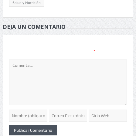
Salud y Nutrición
DEJA UN COMENTARIO
Tu dirección de correo electrónico no será publicada.
Los
*
campos obligatorios están marcados con