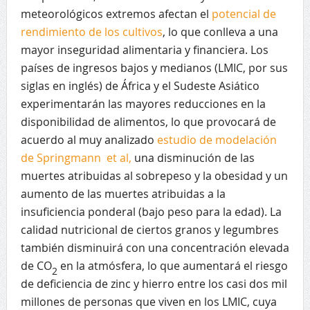
meteorológicos extremos afectan el
potencial de
rendimiento de los cultivos
, lo que conlleva a una
mayor inseguridad alimentaria y financiera. Los
países de ingresos bajos y medianos (LMIC, por sus
siglas en inglés) de África y el Sudeste Asiático
experimentarán las mayores reducciones en la
disponibilidad de alimentos, lo que provocará de
acuerdo al muy analizado
estudio de modelación
de Springmann et al,
una disminución de las
muertes atribuidas al sobrepeso y la obesidad y un
aumento de las muertes atribuidas a la
insuficiencia ponderal (bajo peso para la edad). La
calidad nutricional de ciertos granos y legumbres
también disminuirá con una concentración elevada
de CO
en la atmósfera, lo que aumentará el riesgo
2
de deficiencia de zinc y hierro entre los casi dos mil
millones de personas que viven en los LMIC, cuya