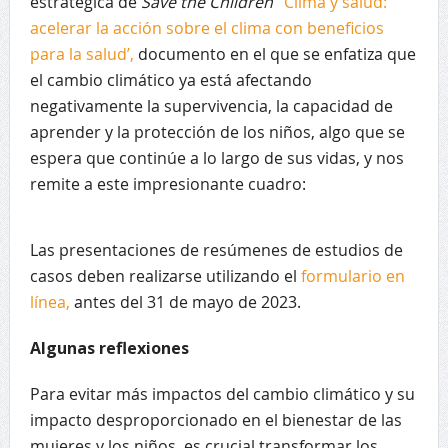
estratégica de
Save the Children
‘Clima y salud:
acelerar la acción sobre el clima con beneficios
para la salud’,
documento en el que se enfatiza que
el cambio climático ya está afectando
negativamente la supervivencia, la capacidad de
aprender y la protección de los niños, algo que se
espera que continúe a lo largo de sus vidas, y nos
remite a este impresionante cuadro:
Las presentaciones de resúmenes de estudios de
casos deben realizarse utilizando el
formulario en
línea,
antes del 31 de mayo de 2023.
Algunas reflexiones
Para evitar más impactos del cambio climático y su
impacto desproporcionado en el bienestar de las
mujeres y los niños, es crucial transformar los