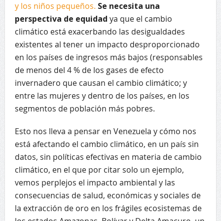
y los niños pequeños.
Se necesita una
perspectiva de equidad
ya que el cambio
climático está exacerbando las desigualdades
existentes al tener un impacto desproporcionado
en los países de ingresos más bajos (responsables
de menos del 4 % de los gases de efecto
invernadero que causan el cambio climático; y
entre las mujeres y dentro de los países, en los
segmentos de población más pobres.
Esto nos lleva a pensar en Venezuela y cómo nos
está afectando el cambio climático, en un país sin
datos, sin políticas efectivas en materia de cambio
climático, en el que por citar solo un ejemplo,
vemos perplejos el impacto ambiental y las
consecuencias de salud, económicas y sociales de
la extracción de oro en los frágiles ecosistemas de
los estados Amazonas, Bolívar y Delta Amacuro, un