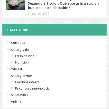
Segundo artículo: ¿Qué aporta la tradición
budista a esta discusión?
24 marzo, 2026
CATEGORIAS
Con Lupa
Salud y Vida
Estilo de Vida
Nutricion
Vacunas
Salud y Mente
Coaching integral
Psiconeuroinmonologia
Salud Publica
Videos