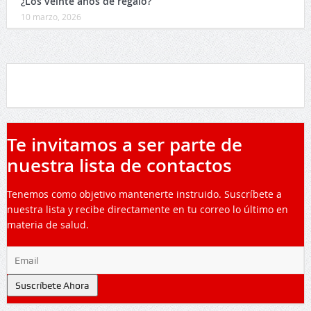
¿Los veinte años de regalo?
10 marzo, 2026
Te invitamos a ser parte de
nuestra lista de contactos
Tenemos como objetivo mantenerte instruido. Suscríbete a
nuestra lista y recibe directamente en tu correo lo último en
materia de salud.
Suscríbete Ahora