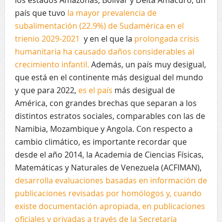
país que tuvo
la mayor prevalencia de
subalimentación (22.9%) de Sudamérica en el
trienio 2029-2021
y en el que la
prolongada crisis
humanitaria ha causado daños considerables al
crecimiento infantil.
Además, un país muy desigual,
que está en el continente más desigual del mundo
y que para 2022,
es el país
más desigual de
América, con grandes brechas que separan a los
distintos estratos sociales, comparables con las de
Namibia, Mozambique y Angola. Con respecto a
cambio climático, es importante recordar que
desde el año 2014, la Academia de Ciencias Físicas,
Matemáticas y Naturales de Venezuela (ACFIMAN),
desarrolla evaluaciones basadas en información de
publicaciones revisadas por homólogos y, cuando
existe documentación apropiada, en publicaciones
oficiales y privadas a través de la Secretaría