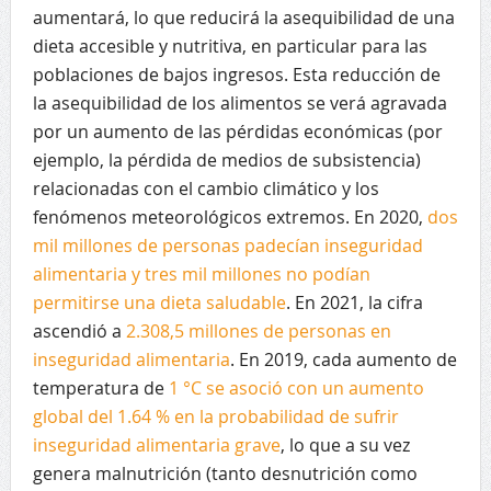
aumentará, lo que reducirá la asequibilidad de una
dieta accesible y nutritiva, en particular para las
poblaciones de bajos ingresos. Esta reducción de
la asequibilidad de los alimentos se verá agravada
por un aumento de las pérdidas económicas (por
ejemplo, la pérdida de medios de subsistencia)
relacionadas con el cambio climático y los
fenómenos meteorológicos extremos. En 2020,
dos
mil millones de personas padecían inseguridad
alimentaria y tres mil millones no podían
permitirse una dieta saludable
. En 2021, la cifra
ascendió a
2.308,5 millones de personas en
inseguridad alimentaria
. En 2019, cada aumento de
temperatura de
1 °C se asoció con un aumento
global del 1.64 % en la probabilidad de sufrir
inseguridad alimentaria grave
, lo que a su vez
genera malnutrición (tanto desnutrición como