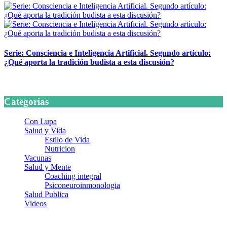
Serie: Consciencia e Inteligencia Artificial. Segundo artículo:
¿Qué aporta la tradición budista a esta discusión?
24 marzo, 2026
Categorias
Con Lupa
Salud y Vida
Estilo de Vida
Nutricion
Vacunas
Salud y Mente
Coaching integral
Psiconeuroinmonologia
Salud Publica
Videos
¿Quiénes somos?