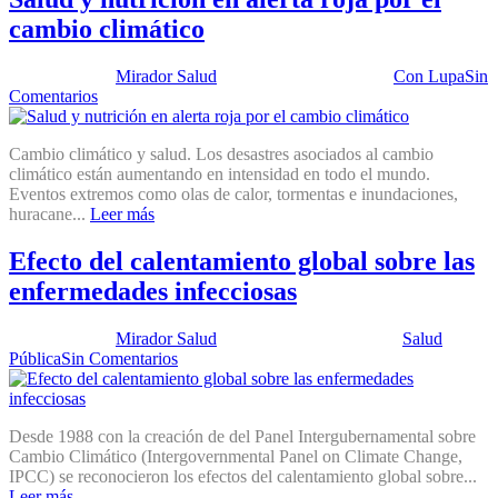
cambio climático
Publicado por:
Mirador Salud
Fecha:
2 mayo, 2023
En:
Con Lupa
Sin
Comentarios
Cambio climático y salud. Los desastres asociados al cambio
climático están aumentando en intensidad en todo el mundo.
Eventos extremos como olas de calor, tormentas e inundaciones,
huracane...
Leer más
Efecto del calentamiento global sobre las
enfermedades infecciosas
Publicado por:
Mirador Salud
Fecha:
24 mayo, 2016
En:
Salud
Pública
Sin Comentarios
Desde 1988 con la creación de del Panel Intergubernamental sobre
Cambio Climático (Intergovernmental Panel on Climate Change,
IPCC) se reconocieron los efectos del calentamiento global sobre...
Leer más