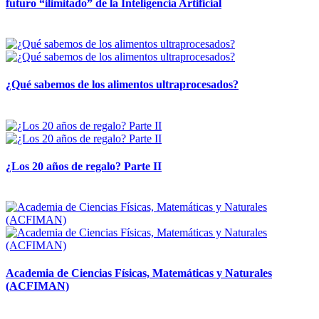
futuro “ilimitado” de la Inteligencia Artificial
28 abril, 2026
¿Qué sabemos de los alimentos ultraprocesados?
14 abril, 2026
¿Los 20 años de regalo? Parte II
14 abril, 2026
Academia de Ciencias Físicas, Matemáticas y Naturales
(ACFIMAN)
24 marzo, 2026