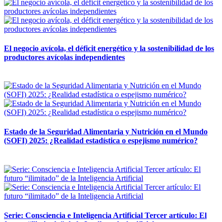
El negocio avícola, el déficit energético y la sostenibilidad de los
productores avícolas independientes
12 mayo, 2026
Estado de la Seguridad Alimentaria y Nutrición en el Mundo
(SOFI) 2025: ¿Realidad estadística o espejismo numérico?
12 mayo, 2026
Serie: Consciencia e Inteligencia Artificial Tercer artículo: El