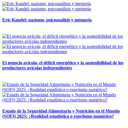
Eric Kandel: nazismo, psicoanálisis y memoria
12 mayo, 2026
El negocio avícola, el déficit energético y la sostenibilidad de los
productores avícolas independientes
12 mayo, 2026
Estado de la Seguridad Alimentaria y Nutrición en el Mundo
(SOFI) 2025: ¿Realidad estadística o espejismo numérico?
12 mayo, 2026