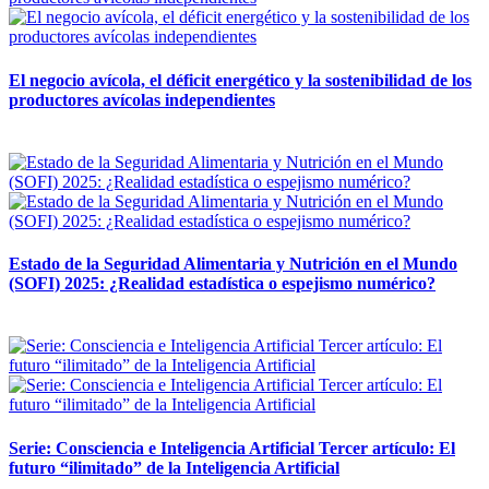
El negocio avícola, el déficit energético y la sostenibilidad de los
productores avícolas independientes
12 mayo, 2026
Estado de la Seguridad Alimentaria y Nutrición en el Mundo
(SOFI) 2025: ¿Realidad estadística o espejismo numérico?
12 mayo, 2026
Serie: Consciencia e Inteligencia Artificial Tercer artículo: El
futuro “ilimitado” de la Inteligencia Artificial