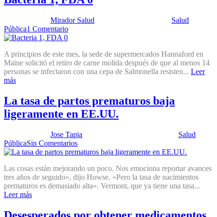
Publicado por:
Mirador Salud
Fecha:
3 enero, 2012
En:
Salud
Pública
1 Comentario
A principios de este mes, la sede de supermercados Hannaford en
Maine solicitó el retiro de carne molida después de que al menos 14
personas se infectaron con una cepa de Salmonella resisten...
Leer
más
La tasa de partos prematuros baja
ligeramente en EE.UU.
Publicado por:
Jose Tapia
Fecha:
16 noviembre, 2011
En:
Salud
Pública
Sin Comentarios
Las cosas están mejorando un poco. Nos emociona reportar avances
tres años de seguido», dijo Howse. «Pero la tasa de nacimientos
prematuros es demasiado alta». Vermont, que ya tiene una tasa...
Leer más
Desesperados por obtener medicamentos