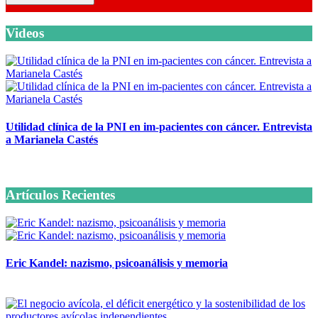
Videos
Utilidad clínica de la PNI en im-pacientes con cáncer. Entrevista
a Marianela Castés
6 octubre, 2020
Artículos Recientes
Eric Kandel: nazismo, psicoanálisis y memoria
12 mayo, 2026