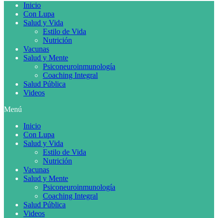
Inicio
Con Lupa
Salud y Vida
Estilo de Vida
Nutrición
Vacunas
Salud y Mente
Psiconeuroinmunología
Coaching Integral
Salud Pública
Videos
Menú
Inicio
Con Lupa
Salud y Vida
Estilo de Vida
Nutrición
Vacunas
Salud y Mente
Psiconeuroinmunología
Coaching Integral
Salud Pública
Videos