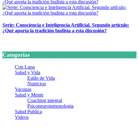
Serie: Consciencia e Inteligencia Artificial. Segundo artículo:
¿Qué aporta la tradición budista a esta discusión?
24 marzo, 2026
Categorias
Con Lupa
Salud y Vida
Estilo de Vida
Nutricion
Vacunas
Salud y Mente
Coaching integral
Psiconeuroinmonologia
Salud Publica
Videos
¿Quiénes somos?