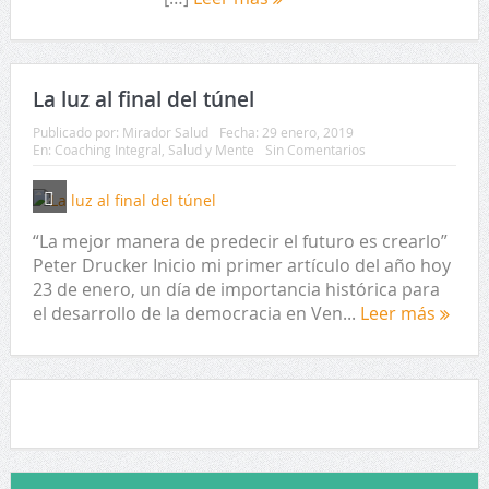
La luz al final del túnel
Publicado por:
Mirador Salud
Fecha:
29 enero, 2019
En:
Coaching Integral
,
Salud y Mente
Sin Comentarios
“La mejor manera de predecir el futuro es crearlo”
Peter Drucker Inicio mi primer artículo del año hoy
23 de enero, un día de importancia histórica para
el desarrollo de la democracia en Ven...
Leer más