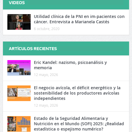
VIDEOS
Utilidad clínica de la PNI en im-pacientes con
cáncer. Entrevista a Marianela Castés
6 octubre, 2020
ARTÍCULOS RECIENTES
Eric Kandel: nazismo, psicoanálisis y
memoria
12 mayo, 2026
El negocio avícola, el déficit energético y la
sostenibilidad de los productores avícolas
independientes
12 mayo, 2026
Estado de la Seguridad Alimentaria y
Nutrición en el Mundo (SOFI) 2025: ¿Realidad
estadística o espejismo numérico?