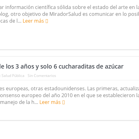
r información científica sólida sobre el estado del arte en l
log, otro objetivo de MiradorSalud es comunicar en lo posi
cas de l...
Leer más
e los 3 años y solo 6 cucharaditas de azúcar
:
Salud Pública
Sin Comentarios
es europeas, otras estadounidenses. Las primeras, actualiz
onsenso europeo del año 2010 en el que se establecieron l
 manejo de la h...
Leer más