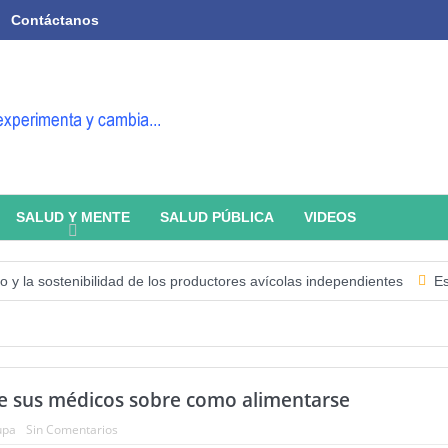
Contáctanos
SALUD Y MENTE
SALUD PÚBLICA
VIDEOS
a sostenibilidad de los productores avícolas independientes
Estado d
e sus médicos sobre como alimentarse
upa
Sin Comentarios