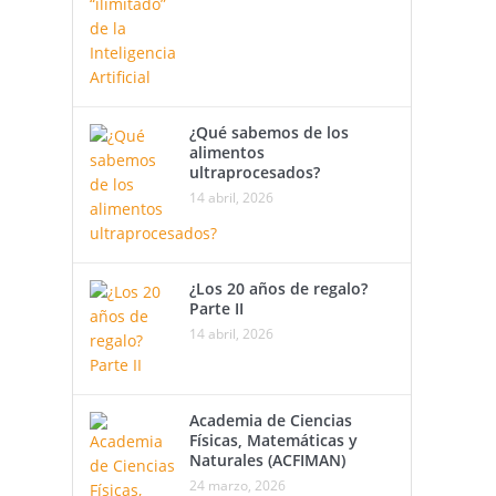
¿Qué sabemos de los
alimentos
ultraprocesados?
14 abril, 2026
¿Los 20 años de regalo?
Parte II
14 abril, 2026
Academia de Ciencias
Físicas, Matemáticas y
Naturales (ACFIMAN)
24 marzo, 2026