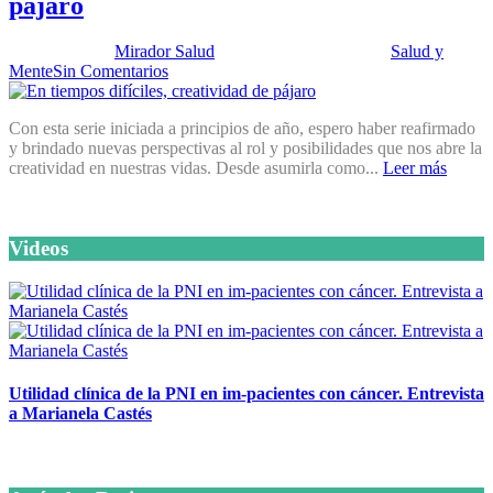
pájaro
Publicado por:
Mirador Salud
Fecha:
24 abril, 2018
En:
Salud y
Mente
Sin Comentarios
Con esta serie iniciada a principios de año, espero haber reafirmado
y brindado nuevas perspectivas al rol y posibilidades que nos abre la
creatividad en nuestras vidas. Desde asumirla como...
Leer más
Videos
Utilidad clínica de la PNI en im-pacientes con cáncer. Entrevista
a Marianela Castés
6 octubre, 2020