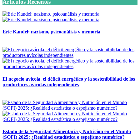
Artículos Recientes
Eric Kandel: nazismo, psicoanálisis y memoria
12 mayo, 2026
El negocio avícola, el déficit energético y la sostenibilidad de los
productores avícolas independientes
12 mayo, 2026
Estado de la Seguridad Alimentaria y Nutrición en el Mundo
(SOFI) 2025: ¿Realidad estadística o espejismo numérico?