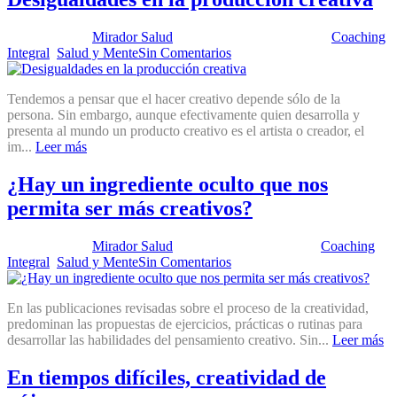
Publicado por:
Mirador Salud
Fecha:
23 octubre, 2018
En:
Coaching
Integral
,
Salud y Mente
Sin Comentarios
Tendemos a pensar que el hacer creativo depende sólo de la
persona. Sin embargo, aunque efectivamente quien desarrolla y
presenta al mundo un producto creativo es el artista o creador, el
im...
Leer más
¿Hay un ingrediente oculto que nos
permita ser más creativos?
Publicado por:
Mirador Salud
Fecha:
29 mayo, 2018
En:
Coaching
Integral
,
Salud y Mente
Sin Comentarios
En las publicaciones revisadas sobre el proceso de la creatividad,
predominan las propuestas de ejercicios, prácticas o rutinas para
desarrollar las habilidades del pensamiento creativo. Sin...
Leer más
En tiempos difíciles, creatividad de