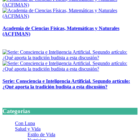
Academia de Ciencias Físicas, Matemáticas y Naturales
(ACFIMAN)
24 marzo, 2026
Serie: Consciencia e Inteligencia Artificial. Segundo artículo:
¿Qué aporta la tradición budista a esta discusión?
24 marzo, 2026
Categorias
Con Lupa
Salud y Vida
Estilo de Vida