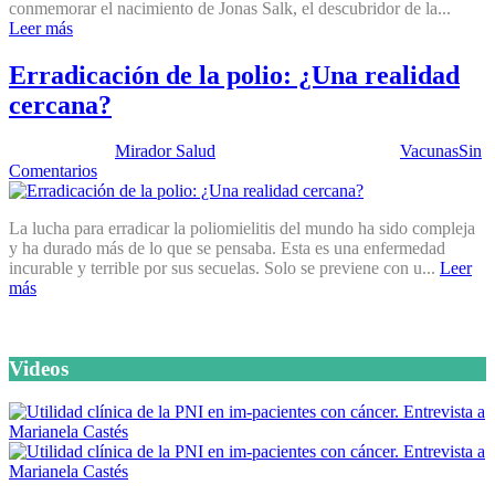
conmemorar el nacimiento de Jonas Salk, el descubridor de la...
Leer más
Erradicación de la polio: ¿Una realidad
cercana?
Publicado por:
Mirador Salud
Fecha:
29 enero, 2013
En:
Vacunas
Sin
Comentarios
La lucha para erradicar la poliomielitis del mundo ha sido compleja
y ha durado más de lo que se pensaba. Esta es una enfermedad
incurable y terrible por sus secuelas. Solo se previene con u...
Leer
más
Videos