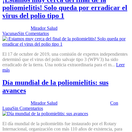
poliomielitis! Solo queda por erradicar el
virus del polio tipo 1
Publicado por:
Mirador Salud
Fecha:
29 octubre, 2019
En:
Vacunas
Sin Comentarios
El 17 de octubre de 2019, una comisión de expertos independientes
determinó que el virus del polio salvaje tipo 3 (WPV3) ha sido
erradicado de la tierra. Una noticia extraordinaria para el m...
Leer
más
Día mundial de la poliomielitis: sus
avances
Publicado por:
Mirador Salud
Fecha:
24 octubre, 2017
En:
Con
Lupa
Sin Comentarios
El día mundial de la poliomielitis fue instaurado por el Rotary
Internacional, organización con más 110 años de existencia, para