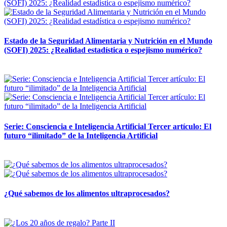
Estado de la Seguridad Alimentaria y Nutrición en el Mundo
(SOFI) 2025: ¿Realidad estadística o espejismo numérico?
12 mayo, 2026
Serie: Consciencia e Inteligencia Artificial Tercer artículo: El
futuro “ilimitado” de la Inteligencia Artificial
28 abril, 2026
¿Qué sabemos de los alimentos ultraprocesados?
14 abril, 2026