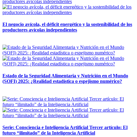
El negocio avícola, el déficit energético y la sostenibilidad de los
productores avícolas independientes
12 mayo, 2026
Estado de la Seguridad Alimentaria y Nutrición en el Mundo
(SOFI) 2025: ¿Realidad estadística o espejismo numérico?
12 mayo, 2026
Serie: Consciencia e Inteligencia Artificial Tercer artículo: El
futuro “ilimitado” de la Inteligencia Artificial