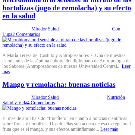
hortalizas (jugo de remolacha) y su efecto
en la salud
Publicado por:
Mirador Salud
Fecha:
10 febrero, 2026
En:
Con
Lupa
2 Comentarios
A María Teresa del Castillo y Antroposabores 7. Una de nuestras
estudiantes de la séptima cohorte del diplomado de Antropología de
los Sabores (Antroposabores de nuestra Universidad Central...
Leer
más
Mango y remolacha: buenas noticias
Publicado por:
Mirador Salud
Fecha:
30 abril, 2013
En:
Nutrición
,
Salud y Vida
4 Comentarios
El mes de abril ha sido “fructífero” en cuanto a noticias científicas
sobre frutas y hortalizas. Dos de ellas son acerca de esa excepcional
fruta que es el mango, y sus efectos antiinflamato...
Leer más