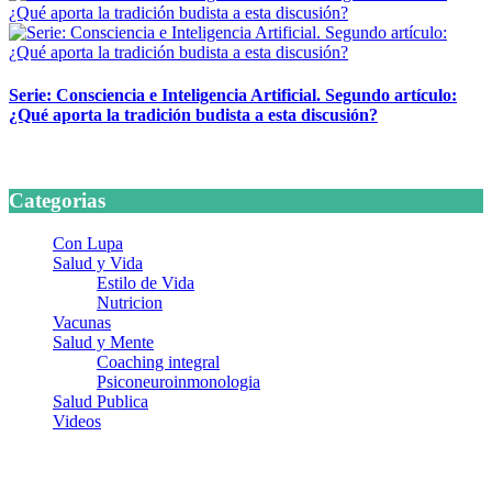
Serie: Consciencia e Inteligencia Artificial. Segundo artículo:
¿Qué aporta la tradición budista a esta discusión?
24 marzo, 2026
Categorias
Con Lupa
Salud y Vida
Estilo de Vida
Nutricion
Vacunas
Salud y Mente
Coaching integral
Psiconeuroinmonologia
Salud Publica
Videos
¿Quiénes somos?