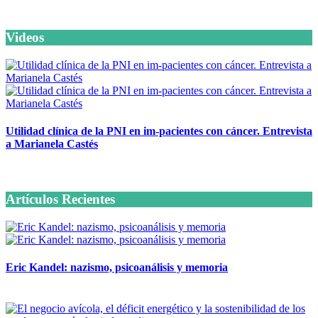
Videos
Utilidad clínica de la PNI en im-pacientes con cáncer. Entrevista
a Marianela Castés
6 octubre, 2020
Artículos Recientes
Eric Kandel: nazismo, psicoanálisis y memoria
12 mayo, 2026