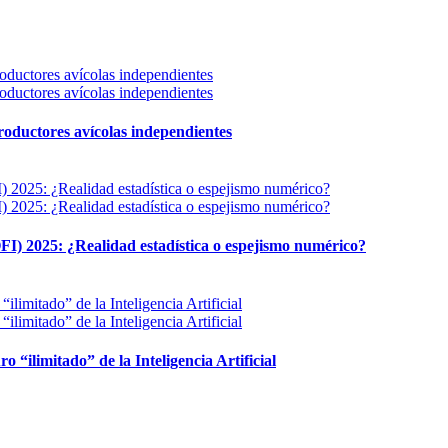
 productores avícolas independientes
FI) 2025: ¿Realidad estadística o espejismo numérico?
ro “ilimitado” de la Inteligencia Artificial