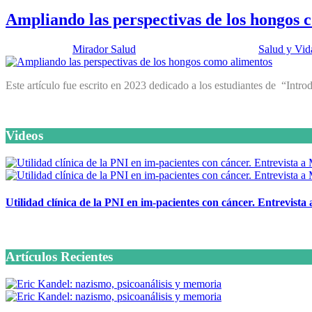
Ampliando las perspectivas de los hongos 
Publicado por:
Mirador Salud
Fecha:
11 febrero, 2025
En:
Salud y Vid
Este artículo fue escrito en 2023 dedicado a los estudiantes de “Int
Videos
Utilidad clínica de la PNI en im-pacientes con cáncer. Entrevista
6 octubre, 2020
Artículos Recientes