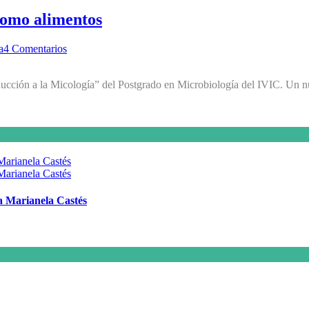
como alimentos
a
4 Comentarios
roducción a la Micología” del Postgrado en Microbiología del IVIC. Un 
 a Marianela Castés