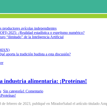
los productores avícolas independientes
OFI) 2025: ¿Realidad estadística o espejismo numérico?
turo “ilimitado” de la Inteligencia Artificial
FIMAN)
Qué aporta la tradición budista a esta discusión?
cer
la industria alimentaria: ¡Proteínas!
a
,
Sin categoría
1 Comentario
de febrero de 2023, publiqué en MiradorSalud el artículo titulado Amp