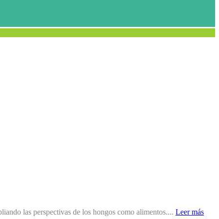
liando las perspectivas de los hongos como alimentos....
Leer más