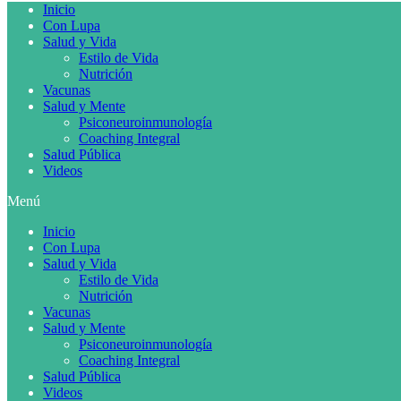
Inicio
Con Lupa
Salud y Vida
Estilo de Vida
Nutrición
Vacunas
Salud y Mente
Psiconeuroinmunología
Coaching Integral
Salud Pública
Videos
Menú
Inicio
Con Lupa
Salud y Vida
Estilo de Vida
Nutrición
Vacunas
Salud y Mente
Psiconeuroinmunología
Coaching Integral
Salud Pública
Videos