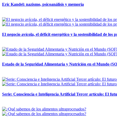
Eric Kandel: nazismo, psicoanálisis y memoria
12 mayo, 2026
El negocio avícola, el déficit energético y la sostenibilidad de los
12 mayo, 2026
Estado de la Seguridad Alimentaria y Nutrición en el Mundo (SO
12 mayo, 2026
Serie: Consciencia e Inteligencia Artificial Tercer artículo: El futu
28 abril, 2026