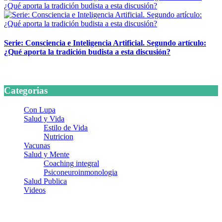
Serie: Consciencia e Inteligencia Artificial. Segundo artículo:
¿Qué aporta la tradición budista a esta discusión?
24 marzo, 2026
Categorias
Con Lupa
Salud y Vida
Estilo de Vida
Nutricion
Vacunas
Salud y Mente
Coaching integral
Psiconeuroinmonologia
Salud Publica
Videos
¿Quiénes somos?