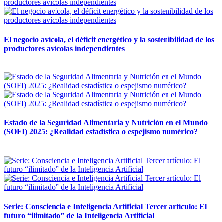
El negocio avícola, el déficit energético y la sostenibilidad de los
productores avícolas independientes
12 mayo, 2026
Estado de la Seguridad Alimentaria y Nutrición en el Mundo
(SOFI) 2025: ¿Realidad estadística o espejismo numérico?
12 mayo, 2026
Serie: Consciencia e Inteligencia Artificial Tercer artículo: El
futuro “ilimitado” de la Inteligencia Artificial