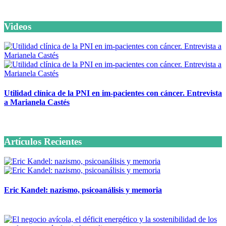
Videos
Utilidad clínica de la PNI en im-pacientes con cáncer. Entrevista
a Marianela Castés
6 octubre, 2020
Artículos Recientes
Eric Kandel: nazismo, psicoanálisis y memoria
12 mayo, 2026