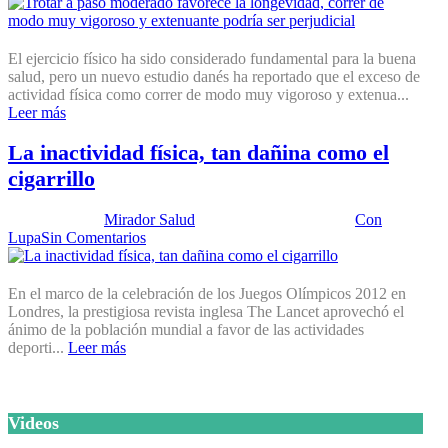
El ejercicio físico ha sido considerado fundamental para la buena
salud, pero un nuevo estudio danés ha reportado que el exceso de
actividad física como correr de modo muy vigoroso y extenua...
Leer más
La inactividad física, tan dañina como el
cigarrillo
Publicado por:
Mirador Salud
Fecha:
31 julio, 2012
En:
Con
Lupa
Sin Comentarios
En el marco de la celebración de los Juegos Olímpicos 2012 en
Londres, la prestigiosa revista inglesa The Lancet aprovechó el
ánimo de la población mundial a favor de las actividades
deporti...
Leer más
Videos