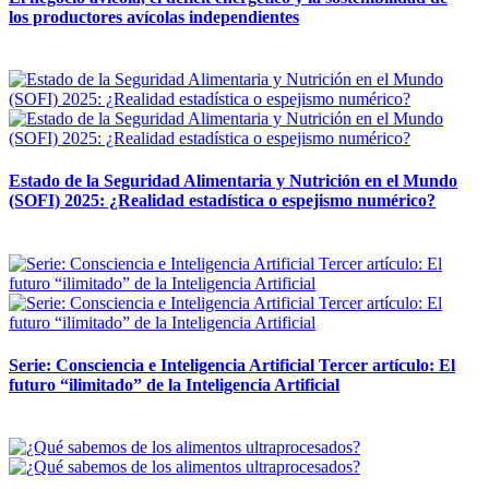
los productores avícolas independientes
12 mayo, 2026
Estado de la Seguridad Alimentaria y Nutrición en el Mundo
(SOFI) 2025: ¿Realidad estadística o espejismo numérico?
12 mayo, 2026
Serie: Consciencia e Inteligencia Artificial Tercer artículo: El
futuro “ilimitado” de la Inteligencia Artificial
28 abril, 2026