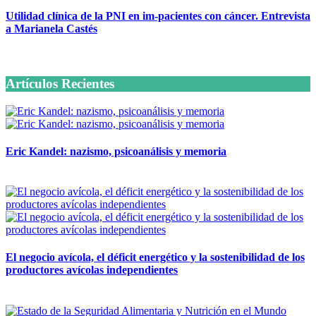
Utilidad clínica de la PNI en im-pacientes con cáncer. Entrevista
a Marianela Castés
6 octubre, 2020
Artículos Recientes
Eric Kandel: nazismo, psicoanálisis y memoria
12 mayo, 2026
El negocio avícola, el déficit energético y la sostenibilidad de los
productores avícolas independientes
12 mayo, 2026