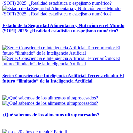
Estado de la Seguridad Alimentaria y Nutrición en el Mundo
(SOFI) 2025: ¿Realidad estadística o espejismo numérico?
12 mayo, 2026
Serie: Consciencia e Inteligencia Artificial Tercer artículo: El
futuro “ilimitado” de la Inteligencia Artificial
28 abril, 2026
¿Qué sabemos de los alimentos ultraprocesados?
14 abril, 2026