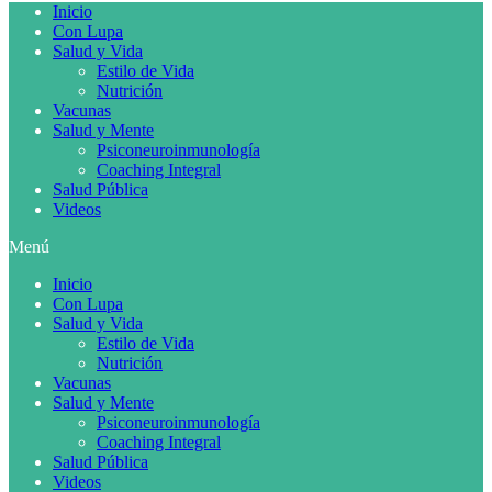
Inicio
Con Lupa
Salud y Vida
Estilo de Vida
Nutrición
Vacunas
Salud y Mente
Psiconeuroinmunología
Coaching Integral
Salud Pública
Videos
Menú
Inicio
Con Lupa
Salud y Vida
Estilo de Vida
Nutrición
Vacunas
Salud y Mente
Psiconeuroinmunología
Coaching Integral
Salud Pública
Videos