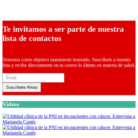
10 marzo, 2026
Te invitamos a ser parte de nuestra
lista de contactos
Tenemos como objetivo mantenerte instruido. Suscríbete a nuestra
lista y recibe directamente en tu correo lo último en materia de salud.
Suscríbete Ahora
Videos