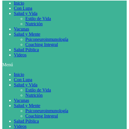
Inicio
Con Lupa
Salud y Vida
Estilo de Vida
Nutrición
Vacunas
Salud y Mente
Psiconeuroinmunología
Coaching Integral
Salud Pública
Videos
Menú
Inicio
Con Lupa
Salud y Vida
Estilo de Vida
Nutrición
Vacunas
Salud y Mente
Psiconeuroinmunología
Coaching Integral
Salud Pública
Videos