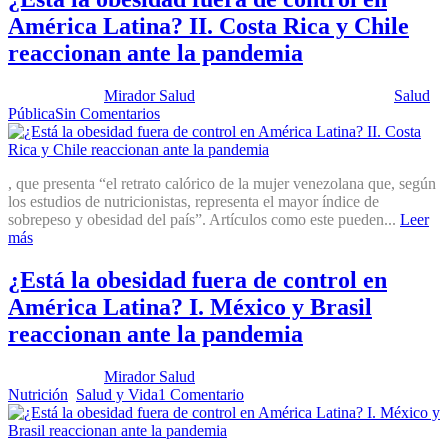
América Latina? II. Costa Rica y Chile
reaccionan ante la pandemia
Publicado por:
Mirador Salud
Fecha:
20 noviembre, 2012
En:
Salud
Pública
Sin Comentarios
, que presenta “el retrato calórico de la mujer venezolana que, según
los estudios de nutricionistas, representa el mayor índice de
sobrepeso y obesidad del país”. Artículos como este pueden...
Leer
más
¿Está la obesidad fuera de control en
América Latina? I. México y Brasil
reaccionan ante la pandemia
Publicado por:
Mirador Salud
Fecha:
13 noviembre, 2012
En:
Nutrición
,
Salud y Vida
1 Comentario