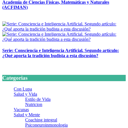
Academia de Ciencias Físicas, Matemáticas y Naturales
(ACFIMAN)
24 marzo, 2026
Serie: Consciencia e Inteligencia Artificial. Segundo artículo:
¿Qué aporta la tradición budista a esta discusión?
24 marzo, 2026
Categorias
Con Lupa
Salud y Vida
Estilo de Vida
Nutricion
Vacunas
Salud y Mente
Coaching integral
Psiconeuroinmonologia