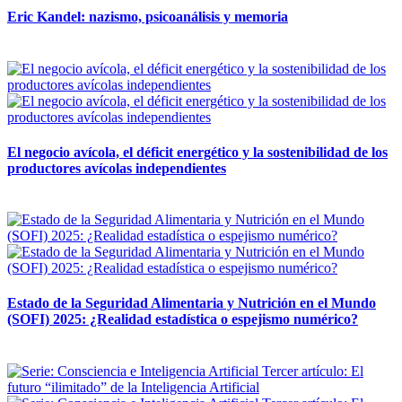
Eric Kandel: nazismo, psicoanálisis y memoria
12 mayo, 2026
El negocio avícola, el déficit energético y la sostenibilidad de los
productores avícolas independientes
12 mayo, 2026
Estado de la Seguridad Alimentaria y Nutrición en el Mundo
(SOFI) 2025: ¿Realidad estadística o espejismo numérico?
12 mayo, 2026