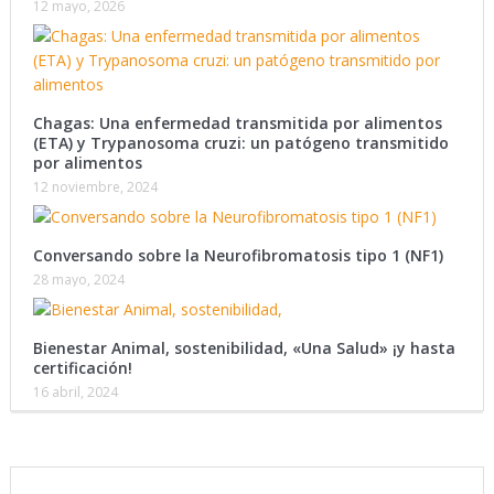
12 mayo, 2026
Chagas: Una enfermedad transmitida por alimentos
(ETA) y Trypanosoma cruzi: un patógeno transmitido
por alimentos
12 noviembre, 2024
Conversando sobre la Neurofibromatosis tipo 1 (NF1)
28 mayo, 2024
Bienestar Animal, sostenibilidad, «Una Salud» ¡y hasta
certificación!
16 abril, 2024