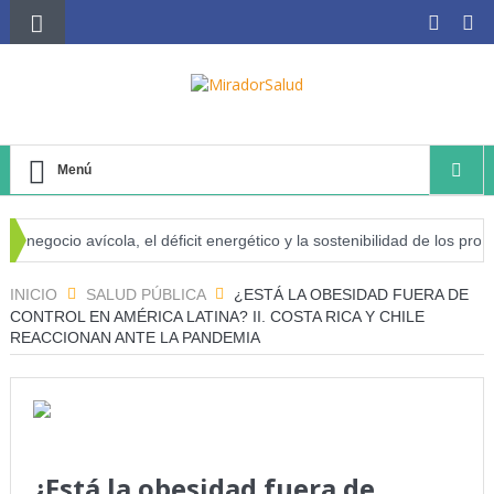
Menú
negocio avícola, el déficit energético y la sostenibilidad de los produc
esgo de cáncer
INICIO
SALUD PÚBLICA
¿ESTÁ LA OBESIDAD FUERA DE
CONTROL EN AMÉRICA LATINA? II. COSTA RICA Y CHILE
REACCIONAN ANTE LA PANDEMIA
¿Está la obesidad fuera de