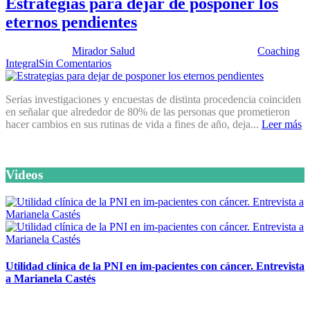
Estrategias para dejar de posponer los
eternos pendientes
Publicado por:
Mirador Salud
Fecha:
24 febrero, 2015
En:
Coaching
Integral
Sin Comentarios
Serias investigaciones y encuestas de distinta procedencia coinciden
en señalar que alrededor de 80% de las personas que prometieron
hacer cambios en sus rutinas de vida a fines de año, deja...
Leer más
Videos
Utilidad clínica de la PNI en im-pacientes con cáncer. Entrevista
a Marianela Castés
6 octubre, 2020