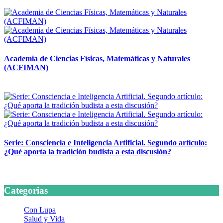
14 abril, 2026
Academia de Ciencias Físicas, Matemáticas y Naturales
(ACFIMAN)
24 marzo, 2026
Serie: Consciencia e Inteligencia Artificial. Segundo artículo:
¿Qué aporta la tradición budista a esta discusión?
24 marzo, 2026
Categorias
Con Lupa
Salud y Vida