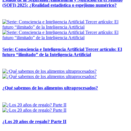
(SOFI) 2025: ¿Realidad estadística o espejismo numérico?
12 mayo, 2026
Serie: Consciencia e Inteligencia Artificial Tercer artículo: El
futuro “ilimitado” de la Inteligencia Artificial
28 abril, 2026
¿Qué sabemos de los alimentos ultraprocesados?
14 abril, 2026
¿Los 20 años de regalo? Parte II