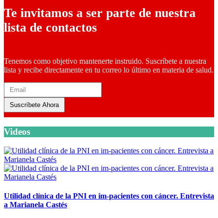
Te invitamos a ser parte de nuestra
lista de contactos
Tenemos como objetivo mantenerte instruido. Suscríbete a nuestra
lista y recibe directamente en tu correo lo último en materia de salud.
Suscríbete Ahora
Videos
Utilidad clínica de la PNI en im-pacientes con cáncer. Entrevista
a Marianela Castés