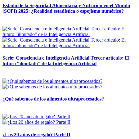
Estado de la Seguridad Alimentaria y Nutrición en el Mundo
(SOFI) 2025: ¿Realidad estadística o espejismo numérico?
12 mayo, 2026
Serie: Consciencia e Inteligencia Artificial Tercer artículo: El
futuro “ilimitado” de la Inteligencia Artificial
28 abril, 2026
¿Qué sabemos de los alimentos ultraprocesados?
14 abril, 2026
¿Los 20 años de regalo? Parte II