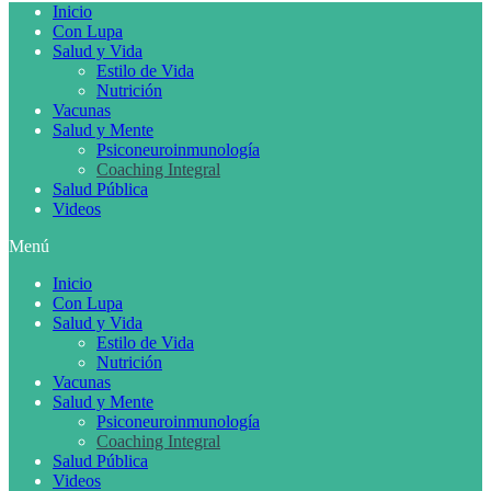
Inicio
Con Lupa
Salud y Vida
Estilo de Vida
Nutrición
Vacunas
Salud y Mente
Psiconeuroinmunología
Coaching Integral
Salud Pública
Videos
Menú
Inicio
Con Lupa
Salud y Vida
Estilo de Vida
Nutrición
Vacunas
Salud y Mente
Psiconeuroinmunología
Coaching Integral
Salud Pública
Videos