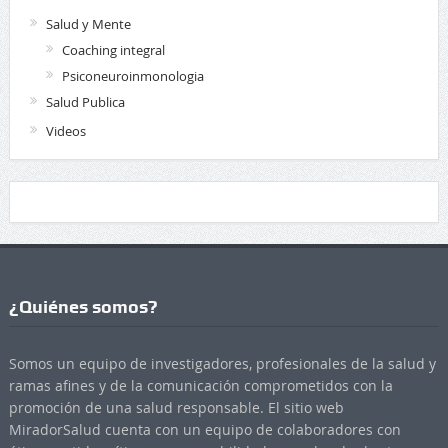
Salud y Mente
Coaching integral
Psiconeuroinmonologia
Salud Publica
Videos
¿Quiénes somos?
Somos un equipo de investigadores, profesionales de la salud y
ramas afines y de la comunicación comprometidos con la
promoción de una salud responsable. El sitio web
MiradorSalud cuenta con un equipo de colaboradores con