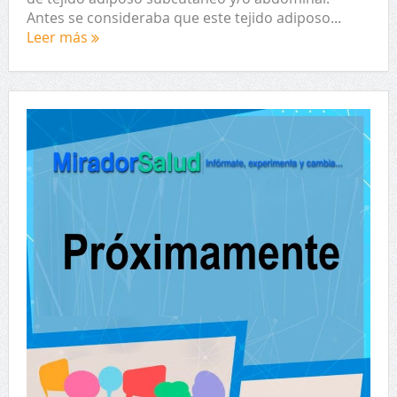
Antes se consideraba que este tejido adiposo...
Leer más