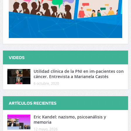
VIDEOS
Utilidad clínica de la PNI en im-pacientes con
cáncer. Entrevista a Marianela Castés
6 octubre, 2020
ARTÍCULOS RECIENTES
Eric Kandel: nazismo, psicoanálisis y
memoria
12 mayo, 2026