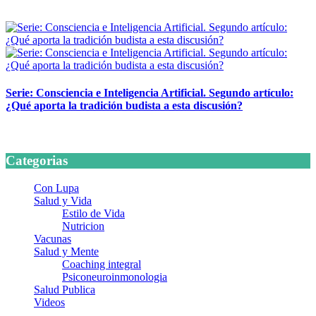
24 marzo, 2026
Serie: Consciencia e Inteligencia Artificial. Segundo artículo:
¿Qué aporta la tradición budista a esta discusión?
24 marzo, 2026
Categorias
Con Lupa
Salud y Vida
Estilo de Vida
Nutricion
Vacunas
Salud y Mente
Coaching integral
Psiconeuroinmonologia
Salud Publica
Videos