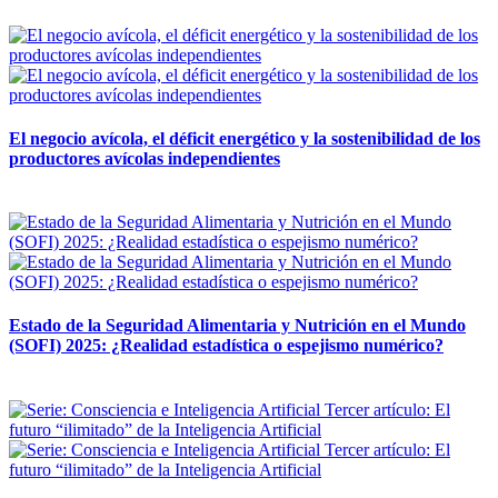
12 mayo, 2026
El negocio avícola, el déficit energético y la sostenibilidad de los
productores avícolas independientes
12 mayo, 2026
Estado de la Seguridad Alimentaria y Nutrición en el Mundo
(SOFI) 2025: ¿Realidad estadística o espejismo numérico?
12 mayo, 2026