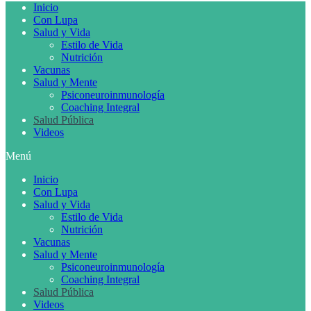
Inicio
Con Lupa
Salud y Vida
Estilo de Vida
Nutrición
Vacunas
Salud y Mente
Psiconeuroinmunología
Coaching Integral
Salud Pública
Videos
Menú
Inicio
Con Lupa
Salud y Vida
Estilo de Vida
Nutrición
Vacunas
Salud y Mente
Psiconeuroinmunología
Coaching Integral
Salud Pública
Videos