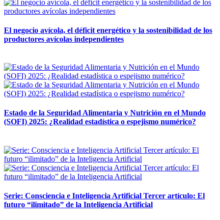
El negocio avícola, el déficit energético y la sostenibilidad de los
productores avícolas independientes
12 mayo, 2026
Estado de la Seguridad Alimentaria y Nutrición en el Mundo
(SOFI) 2025: ¿Realidad estadística o espejismo numérico?
12 mayo, 2026
Serie: Consciencia e Inteligencia Artificial Tercer artículo: El
futuro “ilimitado” de la Inteligencia Artificial