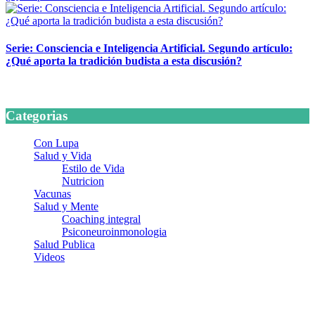
Serie: Consciencia e Inteligencia Artificial. Segundo artículo:
¿Qué aporta la tradición budista a esta discusión?
24 marzo, 2026
Categorias
Con Lupa
Salud y Vida
Estilo de Vida
Nutricion
Vacunas
Salud y Mente
Coaching integral
Psiconeuroinmonologia
Salud Publica
Videos
¿Quiénes somos?
Somos un equipo de investigadores, profesionales de la salud y