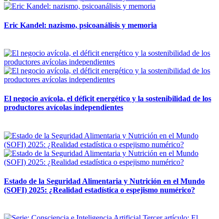
Eric Kandel: nazismo, psicoanálisis y memoria
12 mayo, 2026
El negocio avícola, el déficit energético y la sostenibilidad de los
productores avícolas independientes
12 mayo, 2026
Estado de la Seguridad Alimentaria y Nutrición en el Mundo
(SOFI) 2025: ¿Realidad estadística o espejismo numérico?
12 mayo, 2026