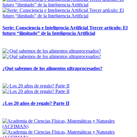
Serie: Consciencia e Inteligencia Artificial Tercer artículo: El
futuro “ilimitado” de la Inteligencia Artificial
28 abril, 2026
¿Qué sabemos de los alimentos ultraprocesados?
14 abril, 2026
¿Los 20 años de regalo? Parte II
14 abril, 2026