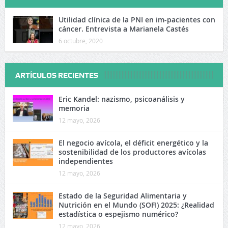
Utilidad clínica de la PNI en im-pacientes con
cáncer. Entrevista a Marianela Castés
6 octubre, 2020
ARTÍCULOS RECIENTES
Eric Kandel: nazismo, psicoanálisis y
memoria
12 mayo, 2026
El negocio avícola, el déficit energético y la
sostenibilidad de los productores avícolas
independientes
12 mayo, 2026
Estado de la Seguridad Alimentaria y
Nutrición en el Mundo (SOFI) 2025: ¿Realidad
estadística o espejismo numérico?
12 mayo, 2026