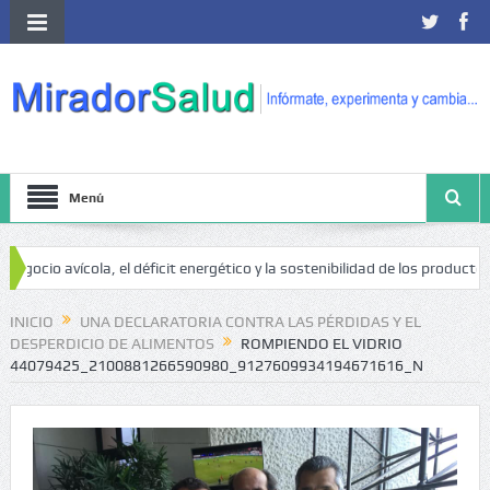
Menú
cio avícola, el déficit energético y la sostenibilidad de los productores a
de cáncer
INICIO
UNA DECLARATORIA CONTRA LAS PÉRDIDAS Y EL
DESPERDICIO DE ALIMENTOS
ROMPIENDO EL VIDRIO
44079425_2100881266590980_9127609934194671616_N