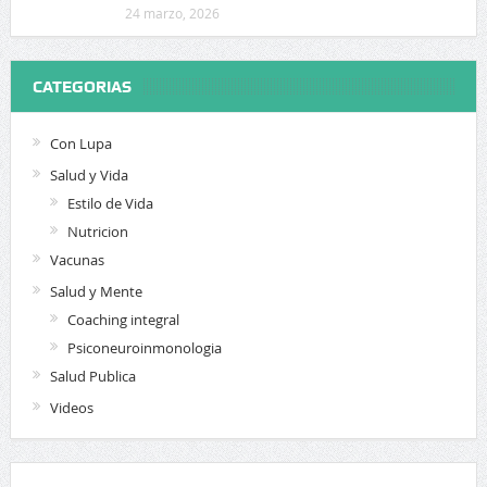
24 marzo, 2026
CATEGORIAS
Con Lupa
Salud y Vida
Estilo de Vida
Nutricion
Vacunas
Salud y Mente
Coaching integral
Psiconeuroinmonologia
Salud Publica
Videos