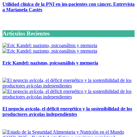
Utilidad clínica de la PNI en im-pacientes con cáncer. Entrevista
a Marianela Castés
6 octubre, 2020
Artículos Recientes
Eric Kandel: nazismo, psicoanálisis y memoria
12 mayo, 2026
El negocio avícola, el déficit energético y la sostenibilidad de los
productores avícolas independientes
12 mayo, 2026