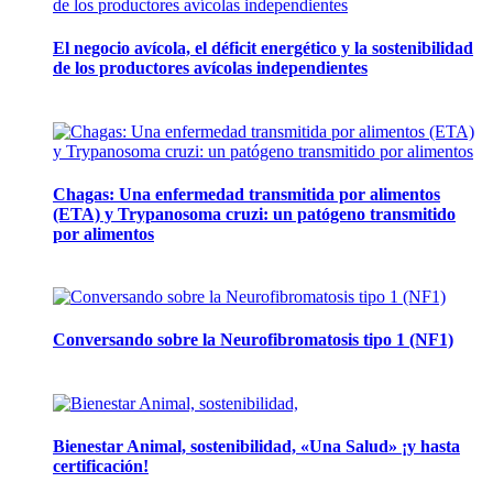
El negocio avícola, el déficit energético y la sostenibilidad
de los productores avícolas independientes
12 mayo, 2026
Chagas: Una enfermedad transmitida por alimentos
(ETA) y Trypanosoma cruzi: un patógeno transmitido
por alimentos
12 noviembre, 2024
Conversando sobre la Neurofibromatosis tipo 1 (NF1)
28 mayo, 2024
Bienestar Animal, sostenibilidad, «Una Salud» ¡y hasta
certificación!