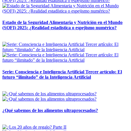
Estado de la Seguridad Alimentaria y Nutrición en el Mundo
(SOFI) 2025: ¿Realidad estadística o espejismo numérico?
12 mayo, 2026
Serie: Consciencia e Inteligencia Artificial Tercer artículo: El
futuro “ilimitado” de la Inteligencia Artificial
28 abril, 2026
¿Qué sabemos de los alimentos ultraprocesados?
14 abril, 2026