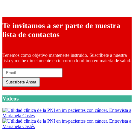
16 abril, 2024
Te invitamos a ser parte de nuestra
lista de contactos
Tenemos como objetivo mantenerte instruido. Suscríbete a nuestra
lista y recibe directamente en tu correo lo último en materia de salud.
Suscríbete Ahora
Videos