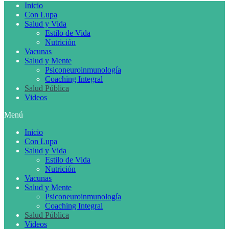
Inicio
Con Lupa
Salud y Vida
Estilo de Vida
Nutrición
Vacunas
Salud y Mente
Psiconeuroinmunología
Coaching Integral
Salud Pública
Videos
Menú
Inicio
Con Lupa
Salud y Vida
Estilo de Vida
Nutrición
Vacunas
Salud y Mente
Psiconeuroinmunología
Coaching Integral
Salud Pública
Videos