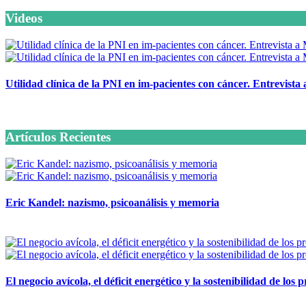
Videos
Utilidad clínica de la PNI en im-pacientes con cáncer. Entrevista
6 octubre, 2020
Artículos Recientes
Eric Kandel: nazismo, psicoanálisis y memoria
12 mayo, 2026
El negocio avícola, el déficit energético y la sostenibilidad de los