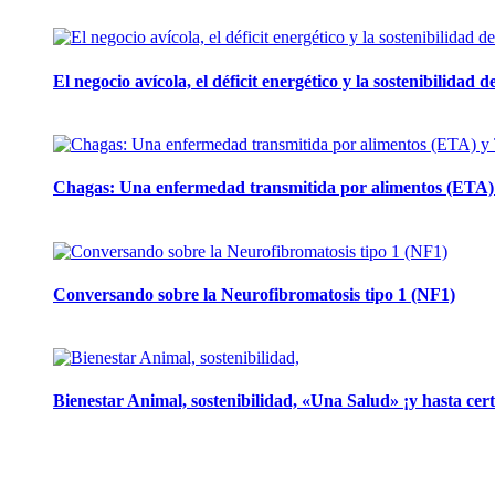
El negocio avícola, el déficit energético y la sostenibilidad
12 mayo, 2026
Chagas: Una enfermedad transmitida por alimentos (ETA) 
12 noviembre, 2024
Conversando sobre la Neurofibromatosis tipo 1 (NF1)
28 mayo, 2024
Bienestar Animal, sostenibilidad, «Una Salud» ¡y hasta cert
16 abril, 2024