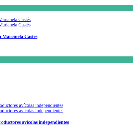
 a Marianela Castés
 productores avícolas independientes