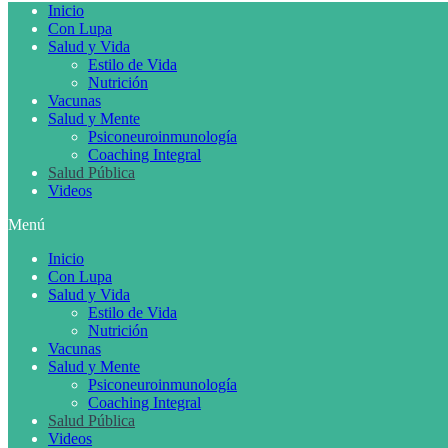
Inicio
Con Lupa
Salud y Vida
Estilo de Vida
Nutrición
Vacunas
Salud y Mente
Psiconeuroinmunología
Coaching Integral
Salud Pública
Videos
Menú
Inicio
Con Lupa
Salud y Vida
Estilo de Vida
Nutrición
Vacunas
Salud y Mente
Psiconeuroinmunología
Coaching Integral
Salud Pública
Videos