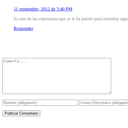
11 septiembre, 2012 de 5:40 PM
Es una de las esperanzas que se le ha puesto para remediar algun
Responder
Deja un Comentario
Tu dirección de correo electrónico no será publicada.
Los campos obli
Artículos de la misma categoría