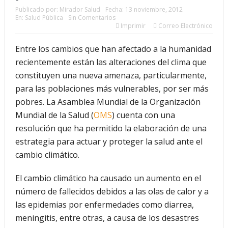
Publicado por:
Mirador Salud
Fecha:
13 noviembre, 2012
En:
Salud Pública
Sin Comentarios
Imprimir
Correo Electrónico
Entre los cambios que han afectado a la humanidad
recientemente están las alteraciones del clima que
constituyen una nueva amenaza, particularmente,
para las poblaciones más vulnerables, por ser más
pobres. La Asamblea Mundial de la Organización
Mundial de la Salud (
OMS
) cuenta con una
resolución que ha permitido la elaboración de una
estrategia para actuar y proteger la salud ante el
cambio climático.
El cambio climático ha causado un aumento en el
número de fallecidos debidos a las olas de calor y a
las epidemias por enfermedades como diarrea,
meningitis, entre otras, a causa de los desastres