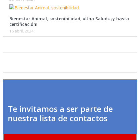
Bienestar Animal, sostenibilidad, «Una Salud» ¡y hasta
certificación!
16 abril, 2024
Te invitamos a ser parte de
nuestra lista de contactos