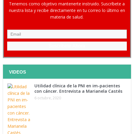
Tenemos como objetivo mantenerte instruido. Suscríbete a
nuestra lista y recibe directamente en tu correo lo último en
materia de salud.
Suscríbete Ahora
VIDEOS
Utilidad clínica de la PNI en im-pacientes
con cáncer. Entrevista a Marianela Castés
6 octubre, 2020