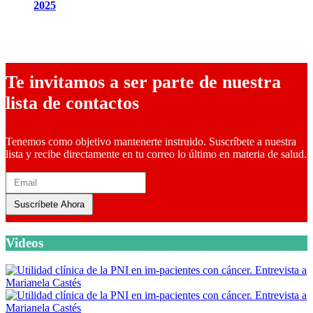
2025
9 diciembre, 2025
Te invitamos a ser parte de nuestra
lista de contactos
Tenemos como objetivo mantenerte instruido. Suscríbete a nuestra
lista y recibe directamente en tu correo lo último en materia de salud.
Suscríbete Ahora
Videos