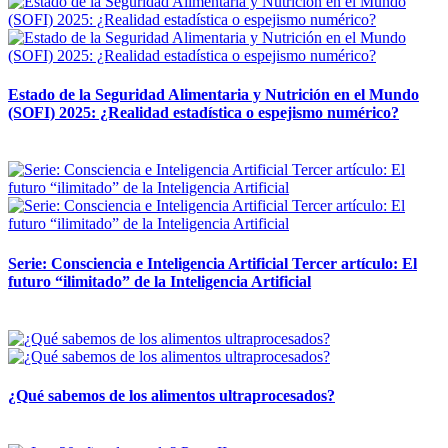
Estado de la Seguridad Alimentaria y Nutrición en el Mundo
(SOFI) 2025: ¿Realidad estadística o espejismo numérico?
12 mayo, 2026
Serie: Consciencia e Inteligencia Artificial Tercer artículo: El
futuro “ilimitado” de la Inteligencia Artificial
28 abril, 2026
¿Qué sabemos de los alimentos ultraprocesados?
14 abril, 2026