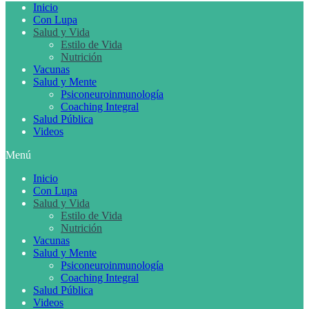
Inicio
Con Lupa
Salud y Vida
Estilo de Vida
Nutrición
Vacunas
Salud y Mente
Psiconeuroinmunología
Coaching Integral
Salud Pública
Videos
Menú
Inicio
Con Lupa
Salud y Vida
Estilo de Vida
Nutrición
Vacunas
Salud y Mente
Psiconeuroinmunología
Coaching Integral
Salud Pública
Videos