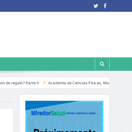
lo? Parte II
Academia de Ciencias Físicas, Matemáticas y Naturale