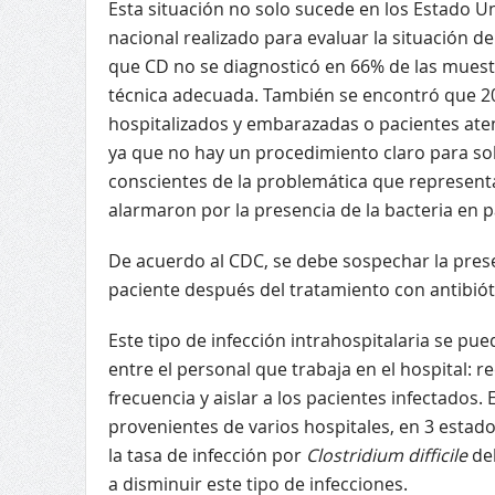
Esta situación no solo sucede en los Estado U
nacional realizado para evaluar la situación d
que CD no se diagnosticó en 66% de las muestr
técnica adecuada. También se encontró que 20
hospitalizados y embarazadas o pacientes aten
ya que no hay un procedimiento claro para soli
conscientes de la problemática que representa
alarmaron por la presencia de la bacteria en
De acuerdo al CDC, se debe sospechar la pres
paciente después del tratamiento con antibióti
Este tipo de infección intrahospitalaria se pu
entre el personal que trabaja en el hospital: 
frecuencia y aislar a los pacientes infectados
provenientes de varios hospitales, en 3 esta
la tasa de infección por
Clostridium difficile
deb
a disminuir este tipo de infecciones.