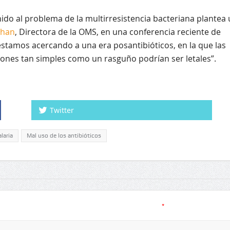
ido al problema de la multirresistencia bacteriana plantea
Chan
, Directora de la OMS, en una conferencia reciente de
stamos acercando a una era posantibióticos, en la que las
siones tan simples como un rasguño podrían ser letales”.
Twitter
laria
Mal uso de los antibióticos
*
.
Los campos obligatorios están marcados con