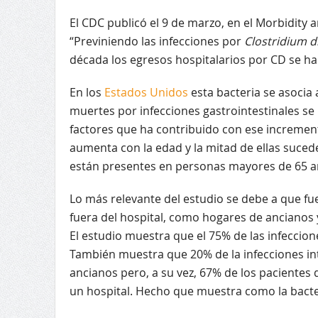
El CDC publicó el 9 de marzo, en el Morbidity 
“Previniendo las infecciones por
Clostridium dif
década los egresos hospitalarios por CD se han 
En los
Estados Unidos
esta bacteria se asocia
muertes por infecciones gastrointestinales se
factores que ha contribuido con ese incremen
aumenta con la edad y la mitad de ellas suce
están presentes en personas mayores de 65 a
Lo más relevante del estudio se debe a que fu
fuera del hospital, como hogares de ancianos 
El estudio muestra que el 75% de las infeccion
También muestra que 20% de la infecciones int
ancianos pero, a su vez, 67% de los paciente
un hospital. Hecho que muestra como la bacter