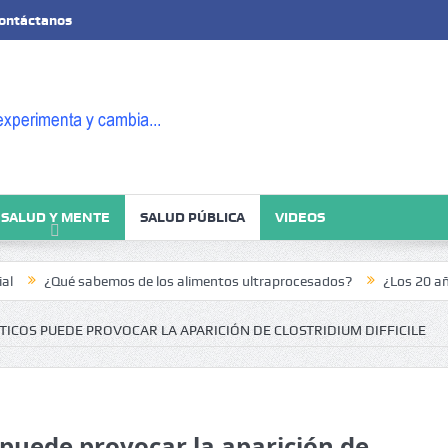
ontáctanos
SALUD Y MENTE
SALUD PÚBLICA
VIDEOS
ué sabemos de los alimentos ultraprocesados?
¿Los 20 años de rega
TICOS PUEDE PROVOCAR LA APARICIÓN DE CLOSTRIDIUM DIFFICILE
s puede provocar la aparición de