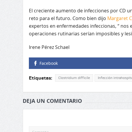
El creciente aumento de infecciones por CD un
reto para el futuro. Como bien dijo
Margaret 
expertos en enfermedades infeccionas, “ nos e
operaciones rutinarias serían imposibles y le
Irene Pérez Schael
Facebook
Etiquetas:
Clostridium difficile
Infección intrahospita
DEJA UN COMENTARIO
Tu dirección de correo electrónico no será publicada