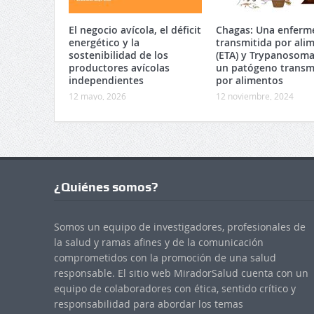
El negocio avícola, el déficit
Chagas: Una enferm
energético y la
transmitida por ali
sostenibilidad de los
(ETA) y Trypanosoma 
productores avícolas
un patógeno transm
independientes
por alimentos
12 mayo, 2026
12 noviembre, 2024
¿Quiénes somos?
Somos un equipo de investigadores, profesionales de
la salud y ramas afines y de la comunicación
comprometidos con la promoción de una salud
responsable. El sitio web MiradorSalud cuenta con un
equipo de colaboradores con ética, sentido crítico y
responsabilidad para abordar los temas