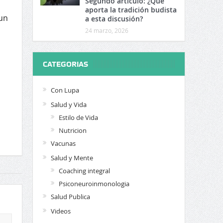
Segundo artículo: ¿Qué
aporta la tradición budista
 un
a esta discusión?
24 marzo, 2026
CATEGORIAS
Con Lupa
Salud y Vida
Estilo de Vida
Nutricion
Vacunas
Salud y Mente
Coaching integral
Psiconeuroinmonologia
Salud Publica
Videos