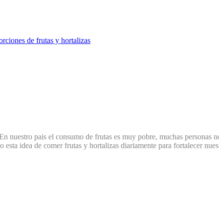
orciones de frutas y hortalizas
 En nuestro pais el consumo de frutas es muy pobre, muchas personas no
do esta idea de comer frutas y hortalizas diariamente para fortalecer n