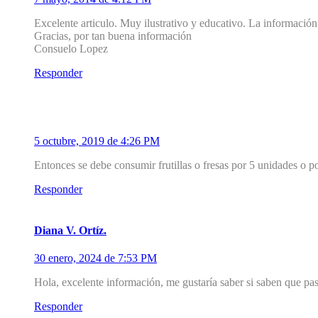
Excelente articulo. Muy ilustrativo y educativo. La informació
Gracias, por tan buena información
Consuelo Lopez
Responder
3
Graciela
5 octubre, 2019 de 4:26 PM
Entonces se debe consumir frutillas o fresas por 5 unidades o p
Responder
4
Diana V. Ortíz.
30 enero, 2024 de 7:53 PM
Hola, excelente información, me gustaría saber si saben que pa
Responder