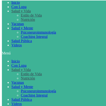
Inicio
Con Lupa
Salud y Vida
Estilo de Vida
Nutrición
Vacunas
Salud y Mente
Psiconeuroinmunología
Coaching Integral
Salud Pública
Videos
Menú
Inicio
Con Lupa
Salud y Vida
Estilo de Vida
Nutrición
Vacunas
Salud y Mente
Psiconeuroinmunología
Coaching Integral
Salud Pública
Videos