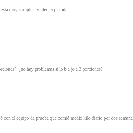
n esta muy completa y bien explicada.
orciones?, ¿no hay problemas si lo b a jo a 3 porciones?
só con el equipo de prueba que comió medio kilo diario por dos semanas