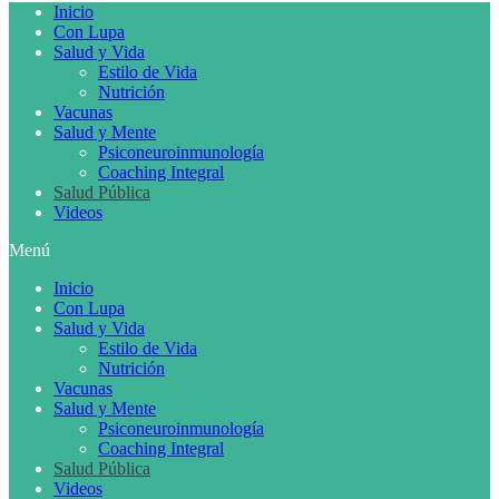
Inicio
Con Lupa
Salud y Vida
Estilo de Vida
Nutrición
Vacunas
Salud y Mente
Psiconeuroinmunología
Coaching Integral
Salud Pública
Videos
Menú
Inicio
Con Lupa
Salud y Vida
Estilo de Vida
Nutrición
Vacunas
Salud y Mente
Psiconeuroinmunología
Coaching Integral
Salud Pública
Videos