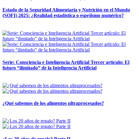
Estado de la Seguridad Alimentaria y Nutrición en el Mundo
(SOFI) 2025: ¿Realidad estadística o espejismo numérico?
12 mayo, 2026
Serie: Consciencia e Inteligencia Artificial Tercer artículo: El
futuro “ilimitado” de la Inteligencia Artificial
28 abril, 2026
¿Qué sabemos de los alimentos ultraprocesados?
14 abril, 2026
¿Los 20 años de regalo? Parte II