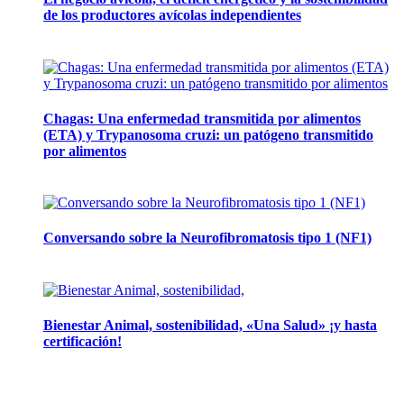
de los productores avícolas independientes
12 mayo, 2026
Chagas: Una enfermedad transmitida por alimentos
(ETA) y Trypanosoma cruzi: un patógeno transmitido
por alimentos
12 noviembre, 2024
Conversando sobre la Neurofibromatosis tipo 1 (NF1)
28 mayo, 2024
Bienestar Animal, sostenibilidad, «Una Salud» ¡y hasta
certificación!
16 abril, 2024