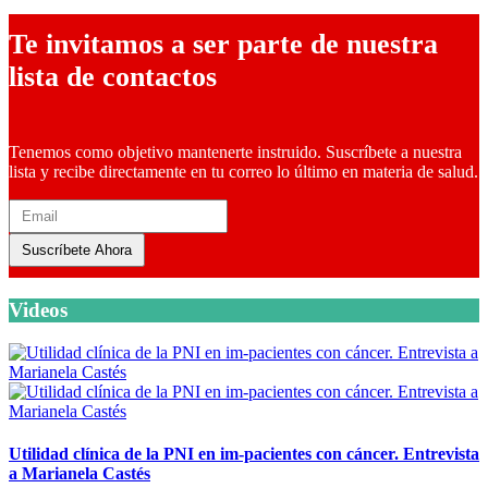
Te invitamos a ser parte de nuestra
lista de contactos
Tenemos como objetivo mantenerte instruido. Suscríbete a nuestra
lista y recibe directamente en tu correo lo último en materia de salud.
Suscríbete Ahora
Videos
Utilidad clínica de la PNI en im-pacientes con cáncer. Entrevista
a Marianela Castés