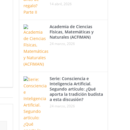
14 abril, 2026
Academia de Ciencias
Físicas, Matemáticas y
Naturales (ACFIMAN)
24 marzo, 2026
Serie: Consciencia e
Inteligencia Artificial.
Segundo artículo: ¿Qué
aporta la tradición budista
a esta discusión?
24 marzo, 2026