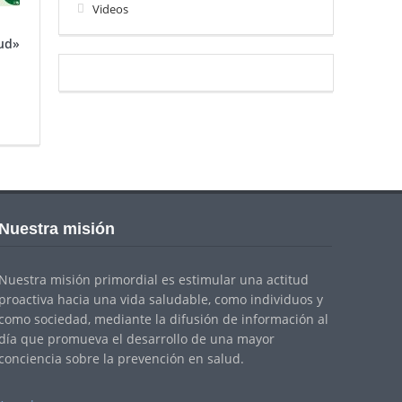
Videos
lud»
Nuestra misión
Nuestra misión primordial es estimular una actitud
proactiva hacia una vida saludable, como individuos y
como sociedad, mediante la difusión de información al
día que promueva el desarrollo de una mayor
conciencia sobre la prevención en salud.