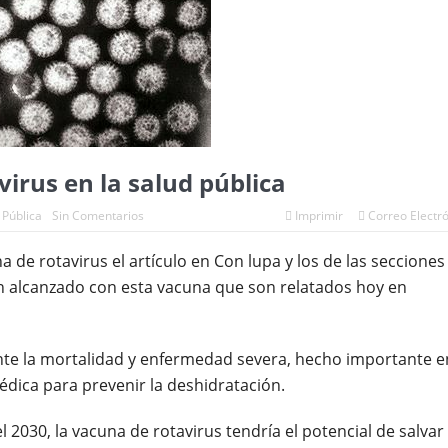
irus en la salud pública
 Pública
Sin Comentarios
Imprimir
Correo Electr
 de rotavirus el artículo en Con lupa y los de las secciones
n alcanzado con esta vacuna que son relatados hoy en
ente la mortalidad y enfermedad severa, hecho importante e
édica para prevenir la deshidratación.
2030, la vacuna de rotavirus tendría el potencial de salvar 