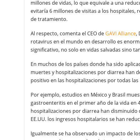
millones de vidas, lo que equivale a una redu
evitaría 6 millones de visitas a los hospitale
de tratamiento.
Al respecto, comenta el CEO de
GAVI Alliance
,
rotavirus en el mundo en desarrollo es enorme
significativo, no solo en vidas salvadas sino t
En muchos de los países donde ha sido aplicada
muertes y hospitalizaciones por diarrea han 
positivo en las hospitalizaciones por todas las
Por ejemplo, estudios en México y Brasil mue
gastroenteritis en el primer año de la vida en
hospitalizaciones por diarrea han disminuido
EE.UU. los ingresos hospitalarios se han redu
Igualmente se ha observado un impacto de los