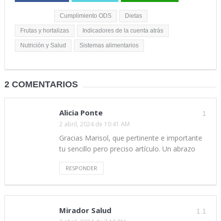
Etiquetas:
Cumplimiento ODS
Dietas
Frutas y hortalizas
Indicadores de la cuenta atrás
Nutrición y Salud
Sistemas alimentarios
2 COMENTARIOS
Alicia Ponte
1
2 abril, 2024 de 10:41 AM
Gracias Marisol, que pertinente e importante
tu sencillo pero preciso artículo. Un abrazo
RESPONDER
Mirador Salud
1.1