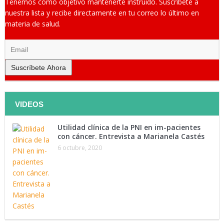
Tenemos como objetivo mantenerte instruido. Suscríbete a
nuestra lista y recibe directamente en tu correo lo último en
materia de salud.
Suscríbete Ahora
VIDEOS
Utilidad clínica de la PNI en im-pacientes
con cáncer. Entrevista a Marianela Castés
6 octubre, 2020